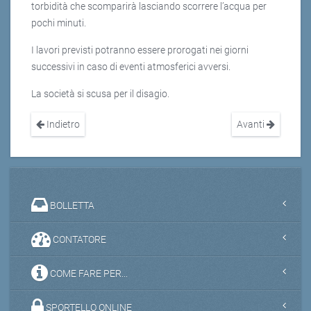
torbidità che scomparirà lasciando scorrere l’acqua per
pochi minuti.
I lavori previsti potranno essere prorogati nei giorni
successivi in caso di eventi atmosferici avversi.
La società si scusa per il disagio.
Indietro
Avanti
BOLLETTA
CONTATORE
COME FARE PER...
SPORTELLO ONLINE