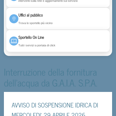
interventi sulla rete e aggiornamenti sul servizio
Uffici al pubblico
Trova lo sportello più vicino
Sportello On Line
Tutti i servizi a portata di click
Interruzione della fornitura
dell'acqua da G.A.I.A. S.P.A.
AVVISO DI SOSPENSIONE IDRICA DI
MERCOLEDI' 29 APRILE 2026