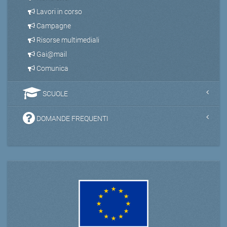
Lavori in corso
Campagne
Risorse multimediali
Gai@mail
Comunica
SCUOLE
DOMANDE FREQUENTI