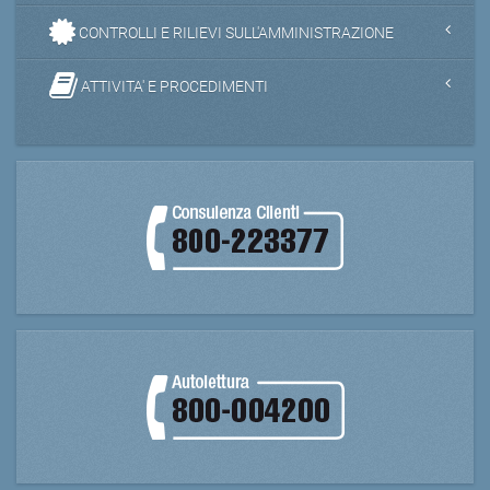
CONTROLLI E RILIEVI SULL'AMMINISTRAZIONE
ATTIVITA' E PROCEDIMENTI