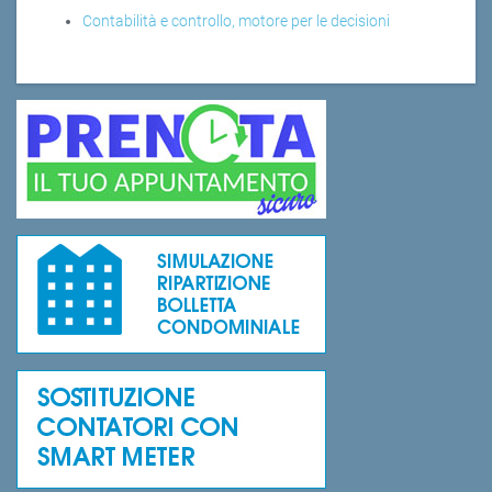
Contabilità e controllo, motore per le decisioni