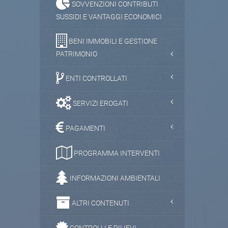
SOVVENZIONI CONTRIBUTI
SUSSIDI E VANTAGGI ECONOMICI
BENI IMMOBILI E GESTIONE
PATRIMONIO
ENTI CONTROLLATI
SERVIZI EROGATI
PAGAMENTI
PROGRAMMA INTERVENTI
INFORMAZIONI AMBIENTALI
ALTRI CONTENUTI
CONTROLLI E RILIEVI