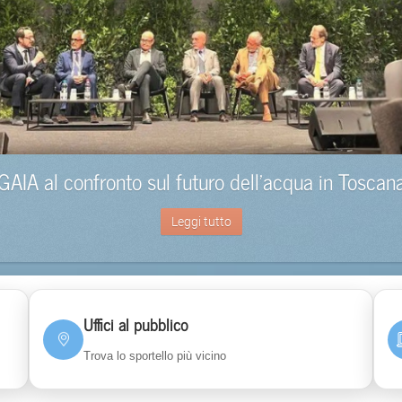
GAIA al confronto sul futuro dell’acqua in Toscan
Leggi tutto
Uffici al pubblico
Trova lo sportello più vicino