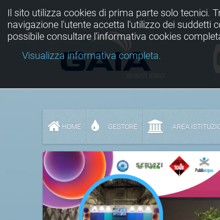
Il sito utilizza cookies di prima parte solo tecnici. 
navigazione l'utente accetta l'utilizzo dei suddetti
possibile consultare l'informativa cookies complet
Visualizza informativa completa.
HOME
GESTORE
AREA ISTITUZI