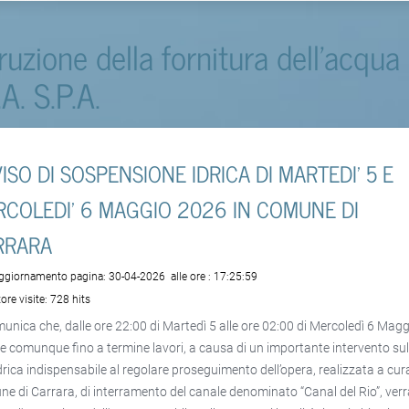
rruzione della fornitura dell'acqua
.A. S.P.A.
ISO DI SOSPENSIONE IDRICA DI MARTEDI’ 5 E
COLEDI’ 6 MAGGIO 2026 IN COMUNE DI
RRARA
aggiornamento pagina:
30-04-2026
alle ore :
17:25:59
ore visite:
728 hits
munica che, dalle ore 22:00 di Martedì 5 alle ore 02:00 di Mercoledì 6 Mag
e comunque fino a termine lavori, a causa di un importante intervento sul
idrica indispensabile al regolare proseguimento dell’opera, realizzata a cur
e di Carrara, di interramento del canale denominato “Canal del Rio”, ver