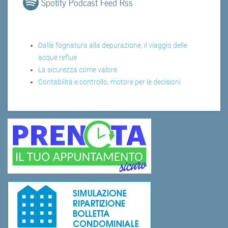
Spotify Podcast Feed Rss
Dalla fognatura alla depurazione, il viaggio delle
acque reflue
La sicurezza come valore
Contabilità e controllo, motore per le decisioni