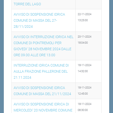
TORRE DEL LAGO
AVVISO DI SOSPENSIONE IDRICA
22-11-2024
COMUNE DI MASSA DEL 27-
13:25:00
28/11/2024
AVVISO DI INTERRUZIONE IDRICA NEL
20-11-2024
COMUNE DI PONTREMOLI PER
18:04:00
GIOVEDI' 28 NOVEMBRE 2024 DALLE
ORE 09.00 ALLE ORE 13.00
INTERRUZIONE IDRICA COMUNE DI
18-11-2024
AULLA FRAZIONE PALLERONE DEL
14:32:00
21.11.2024
AVVISO DI SOSPENSIONE IDRICA
18-11-2024
COMUNE DI MASSA DEL 21/11/2024
12:45:00
AVVISO DI SOSPENSIONE IDRICA DI
18-11-2024
MERCOLEDI' 20 NOVEMBRE COMUNE
08:30:00