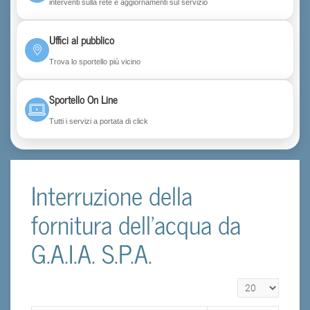
interventi sulla rete e aggiornamenti sul servizio
Uffici al pubblico
Trova lo sportello più vicino
Sportello On Line
Tutti i servizi a portata di click
Interruzione della
fornitura dell'acqua da
G.A.I.A. S.P.A.
Visualizza n.