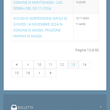
COMUNE DI MONTIGNOSO - LOC.
12:22:00
DEBBIA DEL 20/11/2024
AVVISO DI SOSPENSIONE IDRICA DI
12-11-2024
GIOVEDÌ 14 NOVEMBRE 2024 IN
11:44:00
COMUNE DI MASSA, FRAZIONE
MARINA DI MASSA
Pagina 13 di 82
10
11
12
13
14
15
16
BOLLETTA