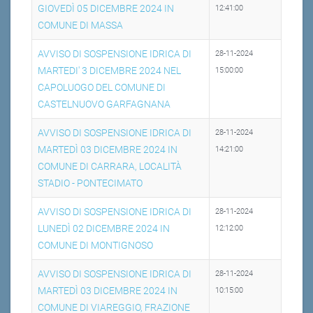
GIOVEDÌ 05 DICEMBRE 2024 IN
12:41:00
COMUNE DI MASSA
AVVISO DI SOSPENSIONE IDRICA DI
28-11-2024
MARTEDI' 3 DICEMBRE 2024 NEL
15:00:00
CAPOLUOGO DEL COMUNE DI
CASTELNUOVO GARFAGNANA
AVVISO DI SOSPENSIONE IDRICA DI
28-11-2024
MARTEDÌ 03 DICEMBRE 2024 IN
14:21:00
COMUNE DI CARRARA, LOCALITÀ
STADIO - PONTECIMATO
AVVISO DI SOSPENSIONE IDRICA DI
28-11-2024
LUNEDÌ 02 DICEMBRE 2024 IN
12:12:00
COMUNE DI MONTIGNOSO
AVVISO DI SOSPENSIONE IDRICA DI
28-11-2024
MARTEDÌ 03 DICEMBRE 2024 IN
10:15:00
COMUNE DI VIAREGGIO, FRAZIONE