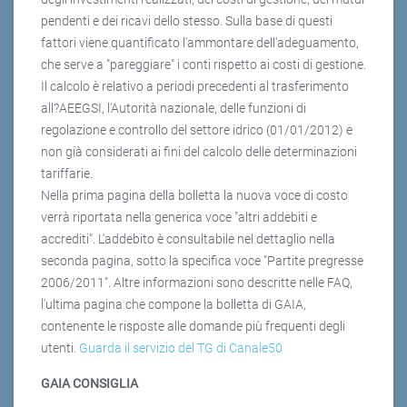
pendenti e dei ricavi dello stesso. Sulla base di questi
fattori viene quantificato l'ammontare dell'adeguamento,
che serve a "pareggiare" i conti rispetto ai costi di gestione.
Il calcolo è relativo a periodi precedenti al trasferimento
all?AEEGSI, l'Autorità nazionale, delle funzioni di
regolazione e controllo del settore idrico (01/01/2012) e
non già considerati ai fini del calcolo delle determinazioni
tariffarie.
Nella prima pagina della bolletta la nuova voce di costo
verrà riportata nella generica voce "altri addebiti e
accrediti". L'addebito è consultabile nel dettaglio nella
seconda pagina, sotto la specifica voce "Partite pregresse
2006/2011". Altre informazioni sono descritte nelle FAQ,
l'ultima pagina che compone la bolletta di GAIA,
contenente le risposte alle domande più frequenti degli
utenti.
Guarda il servizio del TG di Canale50
GAIA CONSIGLIA