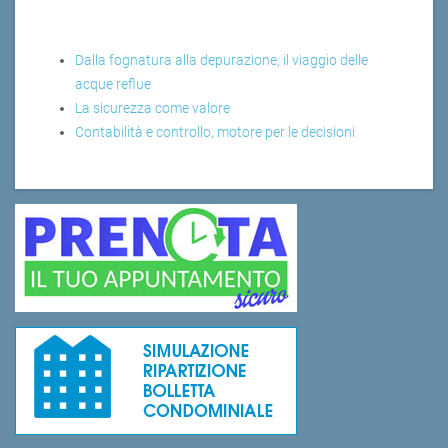
Dalla fognatura alla depurazione, il viaggio delle
acque reflue
La sicurezza come valore
Contabilità e controllo, motore per le decisioni