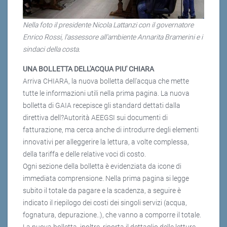
Nella foto il presidente Nicola Lattanzi con il governatore
Enrico Rossi, l'assessore all'ambiente Annarita Bramerini e i
sindaci della costa.
UNA BOLLETTA DELL'ACQUA PIU' CHIARA
Arriva CHIARA, la nuova bolletta dell'acqua che mette
tutte le informazioni utili nella prima pagina. La nuova
bolletta di GAIA recepisce gli standard dettati dalla
direttiva dell?Autorità AEEGSI sui documenti di
fatturazione, ma cerca anche di introdurre degli elementi
innovativi per alleggerire la lettura, a volte complessa,
della tariffa e delle relative voci di costo.
Ogni sezione della bolletta è evidenziata da icone di
immediata comprensione. Nella prima pagina si legge
subito il totale da pagare e la scadenza, a seguire è
indicato il riepilogo dei costi dei singoli servizi (acqua,
fognatura, depurazione..), che vanno a comporre il totale.
La nuova bolletta, inoltre, riporta il dettaglio delle letture