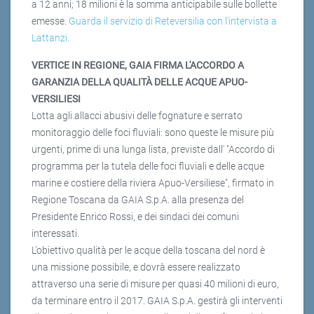
a 12 anni; 18 milioni è la somma anticipabile sulle bollette
emesse.
Guarda il servizio di Reteversilia con l'intervista a
Lattanzi.
VERTICE IN REGIONE, GAIA FIRMA L'ACCORDO A
GARANZIA DELLA QUALITÀ DELLE ACQUE APUO-
VERSILIESI
Lotta agli allacci abusivi delle fognature e serrato
monitoraggio delle foci fluviali: sono queste le misure più
urgenti, prime di una lunga lista, previste dall' "Accordo di
programma per la tutela delle foci fluviali e delle acque
marine e costiere della riviera Apuo-Versiliese", firmato in
Regione Toscana da GAIA S.p.A. alla presenza del
Presidente Enrico Rossi, e dei sindaci dei comuni
interessati.
L'obiettivo qualità per le acque della toscana del nord è
una missione possibile, e dovrà essere realizzato
attraverso una serie di misure per quasi 40 milioni di euro,
da terminare entro il 2017. GAIA S.p.A. gestirà gli interventi