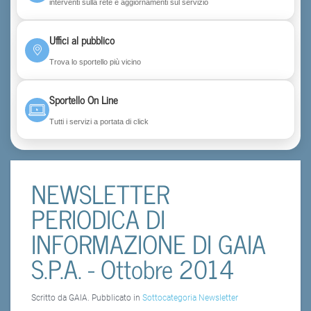
interventi sulla rete e aggiornamenti sul servizio
Uffici al pubblico
Trova lo sportello più vicino
Sportello On Line
Tutti i servizi a portata di click
NEWSLETTER
PERIODICA DI
INFORMAZIONE DI GAIA
S.P.A. - Ottobre 2014
Scritto da GAIA. Pubblicato in
Sottocategoria Newsletter