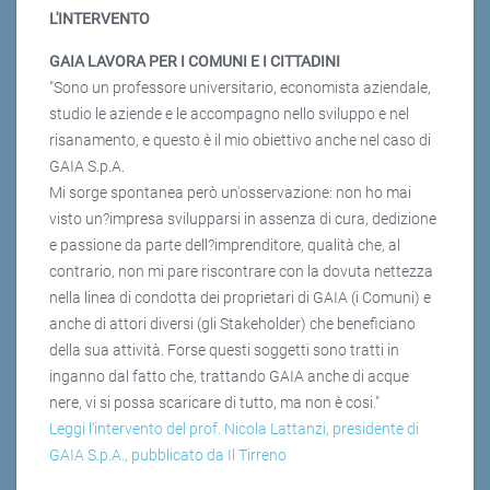
L'INTERVENTO
GAIA LAVORA PER I COMUNI E I CITTADINI
"Sono un professore universitario, economista aziendale,
studio le aziende e le accompagno nello sviluppo e nel
risanamento, e questo è il mio obiettivo anche nel caso di
GAIA S.p.A.
Mi sorge spontanea però un'osservazione: non ho mai
visto un?impresa svilupparsi in assenza di cura, dedizione
e passione da parte dell?imprenditore, qualità che, al
contrario, non mi pare riscontrare con la dovuta nettezza
nella linea di condotta dei proprietari di GAIA (i Comuni) e
anche di attori diversi (gli Stakeholder) che beneficiano
della sua attività. Forse questi soggetti sono tratti in
inganno dal fatto che, trattando GAIA anche di acque
nere, vi si possa scaricare di tutto, ma non è cosi."
Leggi l'intervento del prof. Nicola Lattanzi, presidente di
GAIA S.p.A., pubblicato da Il Tirreno