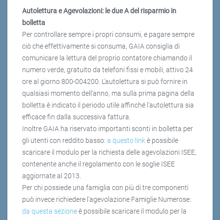
Autolettura e Agevolazioni: le due A del risparmio in
bolletta
Per controllare sempre i propri consumi, e pagare sempre
ciò che effettivamente si consuma, GAIA consiglia di
comunicare la lettura del proprio contatore chiamando il
numero verde, gratuito da telefoni fissi e mobili, attivo 24
ore al giorno 800-004200. L'autolettura si può fornire in
qualsiasi momento dell'anno, ma sulla prima pagina della
bolletta è indicato il periodo utile affinché l'autolettura sia
efficace fin dalla successiva fattura.
Inoltre GAIA ha riservato importanti sconti in bolletta per
gli utenti con reddito basso:
a questo link
è possibile
scaricare il modulo per la richiesta delle agevolazioni ISEE,
contenente anche il regolamento con le soglie ISEE
aggiornate al 2013.
Per chi possiede una famiglia con più di tre componenti
può invece richiedere l'agevolazione Famiglie Numerose:
da questa sezione
è possibile scaricare il modulo per la