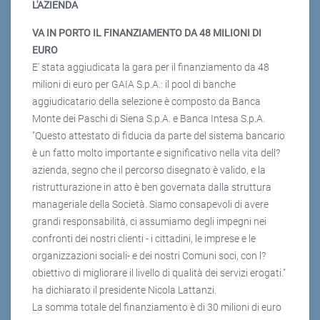
L'AZIENDA
VA IN PORTO IL FINANZIAMENTO DA 48 MILIONI DI
EURO
E' stata aggiudicata la gara per il finanziamento da 48
milioni di euro per GAIA S.p.A.: il pool di banche
aggiudicatario della selezione è composto da Banca
Monte dei Paschi di Siena S.p.A. e Banca Intesa S.p.A.
"Questo attestato di fiducia da parte del sistema bancario
è un fatto molto importante e significativo nella vita dell?
azienda, segno che il percorso disegnato è valido, e la
ristrutturazione in atto è ben governata dalla struttura
manageriale della Società. Siamo consapevoli di avere
grandi responsabilità, ci assumiamo degli impegni nei
confronti dei nostri clienti - i cittadini, le imprese e le
organizzazioni sociali- e dei nostri Comuni soci, con l?
obiettivo di migliorare il livello di qualità dei servizi erogati."
ha dichiarato il presidente Nicola Lattanzi.
La somma totale del finanziamento è di 30 milioni di euro