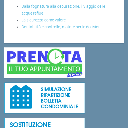
Dalla fognatura alla depurazione, il viaggio delle
acque reflue
La sicurezza come valore
Contabilità e controllo, motore per le decisioni