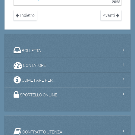
2023
Indietro
Avanti
BOLLETTA
CONTATORE
COME FARE PER...
SPORTELLO ONLINE
CONTRATTO UTENZA