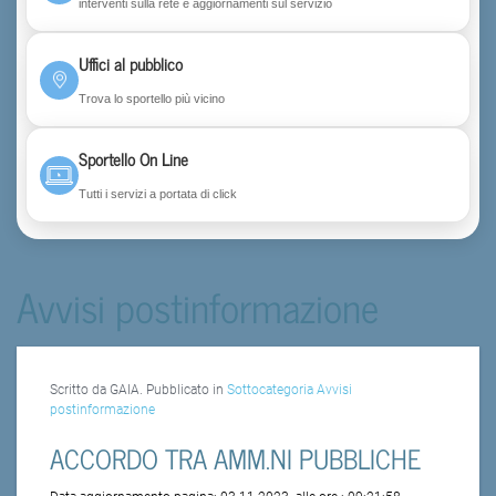
interventi sulla rete e aggiornamenti sul servizio
Uffici al pubblico
Trova lo sportello più vicino
Sportello On Line
Tutti i servizi a portata di click
Avvisi postinformazione
Scritto da GAIA. Pubblicato in
Sottocategoria Avvisi
postinformazione
ACCORDO TRA AMM.NI PUBBLICHE