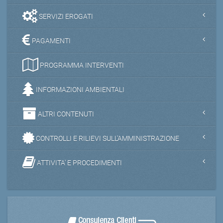
SERVIZI EROGATI
PAGAMENTI
PROGRAMMA INTERVENTI
INFORMAZIONI AMBIENTALI
ALTRI CONTENUTI
CONTROLLI E RILIEVI SULL'AMMINISTRAZIONE
ATTIVITA' E PROCEDIMENTI