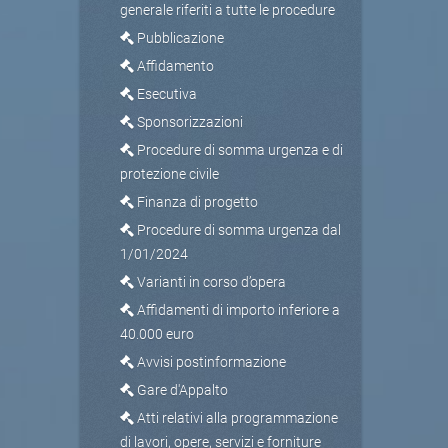
generale riferiti a tutte le procedure
Pubblicazione
Affidamento
Esecutiva
Sponsorizzazioni
Procedure di somma urgenza e di
protezione civile
Finanza di progetto
Procedure di somma urgenza dal
1/01/2024
Varianti in corso d’opera
Affidamenti di importo inferiore a
40.000 euro
Avvisi postinformazione
Gare d'Appalto
Atti relativi alla programmazione
di lavori, opere, servizi e forniture