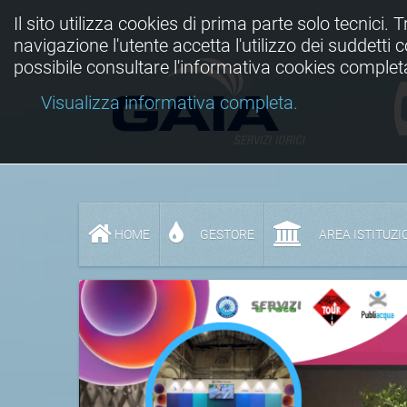
Il sito utilizza cookies di prima parte solo tecnici. 
navigazione l'utente accetta l'utilizzo dei suddetti
possibile consultare l'informativa cookies complet
Visualizza informativa completa.
HOME
GESTORE
AREA ISTITUZI