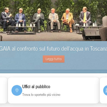
GAIA al confronto sul futuro dell’acqua in Toscan
Leggi tutto
Uffici al pubblico
Trova lo sportello più vicino