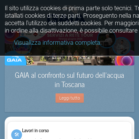
Il sito utilizza cookies di prima parte solo tecnici. T
istallati cookies di terze parti. Proseguento nella n
accetta l'utilizzo dei suddetti cookies. Per maggio
in ordine alla disattivazione, è possibile consultar
Visualizza informativa completa.
GAIA al confronto sul futuro dell’acqua
in Toscana
Leggi tutto
Lavori in corso
🛠