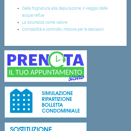
Dalla fognatura alla depurazione, il viaggio delle
acque reflue
La sicurezza come valore
Contabilità e controllo, motore per le decisioni