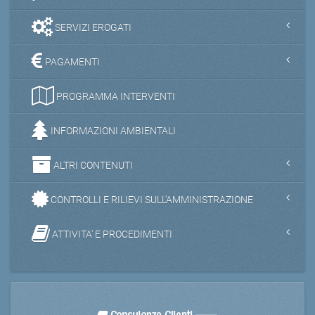
SERVIZI EROGATI
PAGAMENTI
PROGRAMMA INTERVENTI
INFORMAZIONI AMBIENTALI
ALTRI CONTENUTI
CONTROLLI E RILIEVI SULL'AMMINISTRAZIONE
ATTIVITA' E PROCEDIMENTI