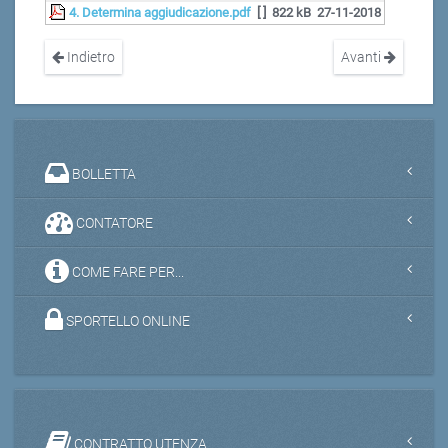
4. Determina aggiudicazione.pdf
[ ]
822 kB
27-11-2018
Indietro
Avanti
BOLLETTA
CONTATORE
COME FARE PER...
SPORTELLO ONLINE
CONTRATTO UTENZA