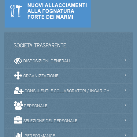
SOCIETA TRASPARENTE
DISPOSIZIONI GENERALI
ORGANIZZAZIONE
CONSULENTI E COLLABORATORI / INCARICHI
PERSONALE
SELEZIONE DEL PERSONALE
PERFORMANCE