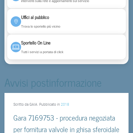
interventi sulla rete e aggiornamenti sul servizio
Uffici al pubblico
Trova lo sportello più vicino
Sportello On Line
Tutti i servizi a portata di click
Avvisi postinformazione
Scritto da GAIA. Pubblicato in
2018
Gara 7169753 - procedura negoziata
per fornitura valvole in ghisa sferoidale