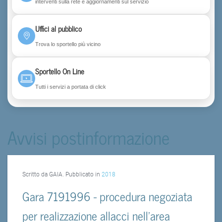
interventi sulla rete e aggiornamenti sul servizio
Uffici al pubblico
Trova lo sportello più vicino
Sportello On Line
Tutti i servizi a portata di click
Avvisi postinformazione
Scritto da GAIA. Pubblicato in
2018
Gara 7191996 - procedura negoziata
per realizzazione allacci nell'area