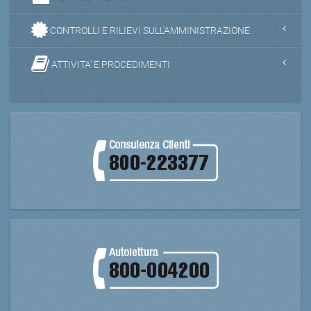
CONTROLLI E RILIEVI SULL'AMMINISTRAZIONE
ATTIVITA' E PROCEDIMENTI