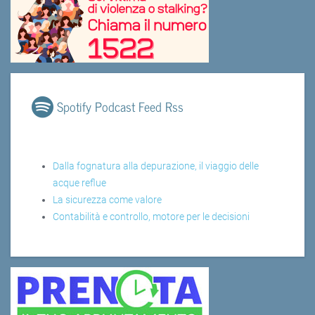
Spotify Podcast Feed Rss
Dalla fognatura alla depurazione, il viaggio delle
acque reflue
La sicurezza come valore
Contabilità e controllo, motore per le decisioni