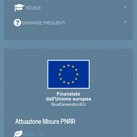
SCUOLE
DOMANDE FREQUENTI
Attuazione Misure PNRR
M2C4 – I4.1