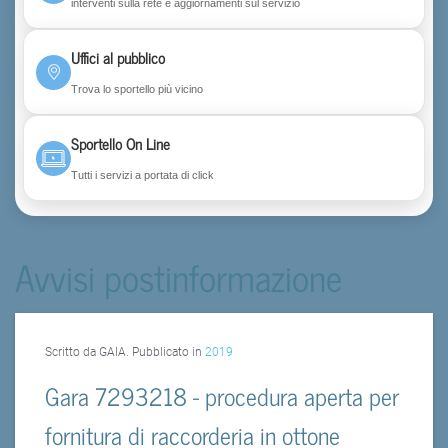
interventi sulla rete e aggiornamenti sul servizio
Uffici al pubblico
Trova lo sportello più vicino
Sportello On Line
Tutti i servizi a portata di click
Avvisi postinformazione
Scritto da GAIA. Pubblicato in
2019
Gara 7293218 - procedura aperta per
fornitura di raccorderia in ottone