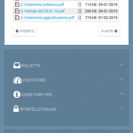
2. Determina indizione.pdf
[ ]
115 kB
29-01-2019
3. Verbale del 29.01.19.pdf
[ ]
256 kB
29-01-2019
4. Determina aggiudicazione.pdf
[ ]
774 kB
07-02-2019
Indietro
Avanti
BOLLETTA
CONTATORE
COME FARE PER...
SPORTELLO ONLINE