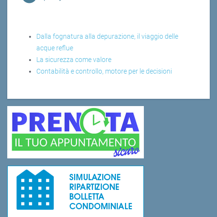
Dalla fognatura alla depurazione, il viaggio delle
acque reflue
La sicurezza come valore
Contabilità e controllo, motore per le decisioni