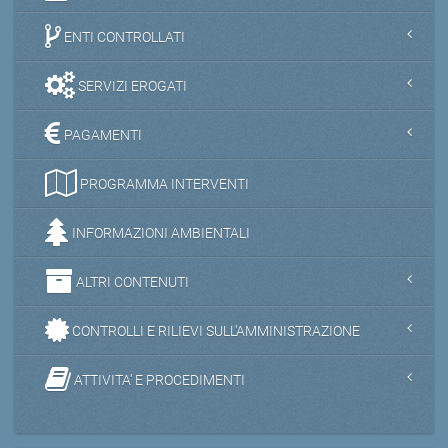
ENTI CONTROLLATI
SERVIZI EROGATI
PAGAMENTI
PROGRAMMA INTERVENTI
INFORMAZIONI AMBIENTALI
ALTRI CONTENUTI
CONTROLLI E RILIEVI SULL'AMMINISTRAZIONE
ATTIVITA' E PROCEDIMENTI