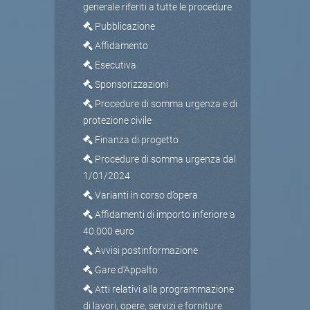
generale riferiti a tutte le procedure
Pubblicazione
Affidamento
Esecutiva
Sponsorizzazioni
Procedure di somma urgenza e di
protezione civile
Finanza di progetto
Procedure di somma urgenza dal
1/01/2024
Varianti in corso d’opera
Affidamenti di importo inferiore a
40.000 euro
Avvisi postinformazione
Gare d'Appalto
Atti relativi alla programmazione
di lavori, opere, servizi e forniture