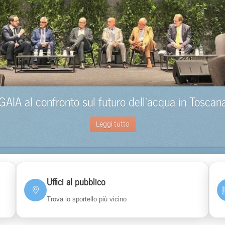
GAIA al confronto sul futuro dell’acqua in Toscan
Leggi tutto
Uffici al pubblico
Trova lo sportello più vicino