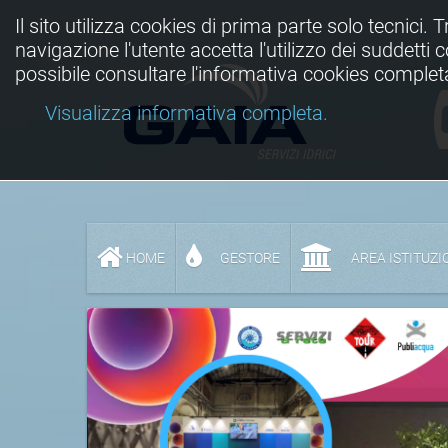
Il sito utilizza cookies di prima parte solo tecnici. 
navigazione l'utente accetta l'utilizzo dei suddetti
possibile consultare l'informativa cookies complet
Visualizza informativa completa.
HOME
GESTORE
AREA ISTITUZI