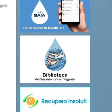
getti