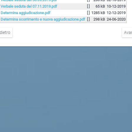
. Verbale seduta del 07.11.2019.pdf
[ ]
65 kB
10-12-2019
. Determina aggiudicazione.pdf
[ ]
1285 kB
12-12-2019
. Determina scorrimento e nuova aggiudicazione.pdf
[ ]
298 kB
24-06-2020
dietro
Ava