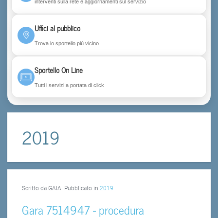
interventi sulla rete e aggiornamenti sul servizio
Uffici al pubblico
Trova lo sportello più vicino
Sportello On Line
Tutti i servizi a portata di click
2019
Scritto da GAIA. Pubblicato in
2019
Gara 7514947 - procedura