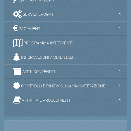
SERVIZI EROGATI
PAGAMENTI
PROGRAMMA INTERVENTI
INFORMAZIONI AMBIENTALI
ALTRI CONTENUTI
CONTROLLI E RILIEVI SULL'AMMINISTRAZIONE
ATTIVITA' E PROCEDIMENTI