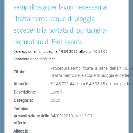
semplificata per lavori necessari al
"trattamento acque di pioggia
eccedenti la portata di punta nera-
depuratore di Pietrasanta".
Data aggiornamento pagina:
19-09-2019
alle ore :
10:51:05
Contatore visite:
3268 hits
Procedura semplificata, ai sensi dell’art. 36, 
Titolo:
"trattamento delle acque di pioggia eccedenti
Importo:
€ 148.771,44 di cui € 4.333,15 di oneri per la 
Descrizione:
Lavori
Categoria:
OS22
Termine
presentazione delle
04/09/2019, ore 12:00
offerte:
Allegati: