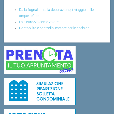
Dalla fognatura alla depurazione, il viaggio delle
acque reflue
La sicurezza come valore
Contabilità e controllo, motore per le decisioni