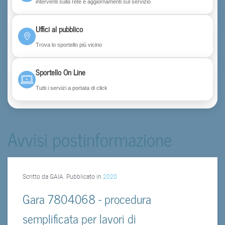
interventi sulla rete e aggiornamenti sul servizio
Uffici al pubblico
Trova lo sportello più vicino
Sportello On Line
Tutti i servizi a portata di click
Avvisi postinformazione
Scritto da GAIA. Pubblicato in
2020
Gara 7804068 - procedura
semplificata per lavori di