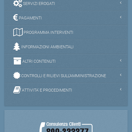
SERVIZI EROGATI
PAGAMENTI
PROGRAMMA INTERVENTI
INFORMAZIONI AMBIENTALI
ALTRI CONTENUTI
CONTROLLI E RILIEVI SULL'AMMINISTRAZIONE
ATTIVITA' E PROCEDIMENTI