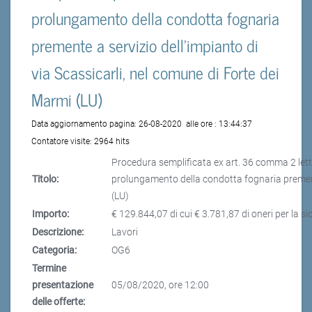
prolungamento della condotta fognaria
premente a servizio dell'impianto di
via Scassicarli, nel comune di Forte dei
Marmi (LU)
Data aggiornamento pagina:
26-08-2020
alle ore :
13:44:37
Contatore visite:
2964 hits
Procedura semplificata ex art. 36 comma 2 lett. 
Titolo:
prolungamento della condotta fognaria premente
(LU)
Importo:
€ 129.844,07 di cui € 3.781,87 di oneri per la s
Descrizione:
Lavori
Categoria:
OG6
Termine
presentazione
05/08/2020, ore 12:00
delle offerte: