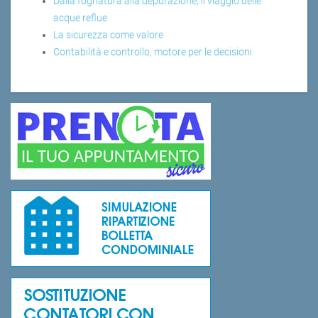
Dalla fognatura alla depurazione, il viaggio delle
acque reflue
La sicurezza come valore
Contabilità e controllo, motore per le decisioni