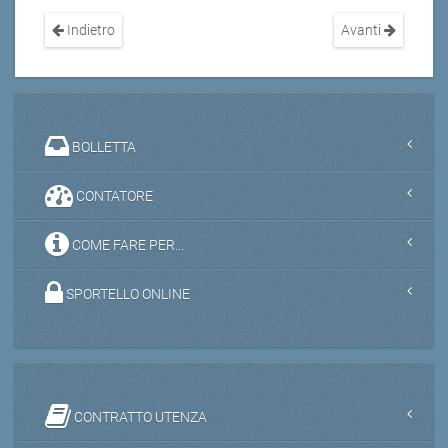
Indietro
Avanti
BOLLETTA
CONTATORE
COME FARE PER...
SPORTELLO ONLINE
CONTRATTO UTENZA