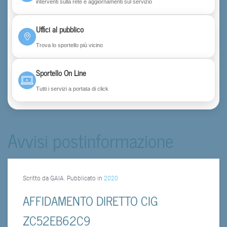
interventi sulla rete e aggiornamenti sul servizio
Uffici al pubblico
Trova lo sportello più vicino
Sportello On Line
Tutti i servizi a portata di click
Avvisi postinformazione
Scritto da GAIA. Pubblicato in
2020
AFFIDAMENTO DIRETTO CIG
ZC52EB62C9