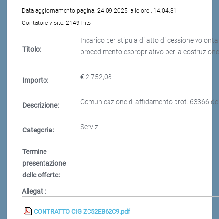
Data aggiornamento pagina:
24-09-2025
alle ore :
14:04:31
Contatore visite:
2149 hits
Incarico per stipula di atto di cessione volont
Titolo:
procedimento espropriativo per la costruzione 
€ 2.752,08
Importo:
Comunicazione di affidamento prot. 63366 d
Descrizione:
Servizi
Categoria:
Termine
presentazione
delle offerte:
Allegati:
CONTRATTO CIG ZC52EB62C9.pdf