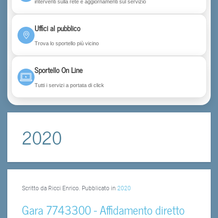
interventi sulla rete e aggiornamenti sul servizio
Uffici al pubblico
Trova lo sportello più vicino
Sportello On Line
Tutti i servizi a portata di click
2020
Scritto da Ricci Enrico. Pubblicato in
2020
Gara 7743300 - Affidamento diretto