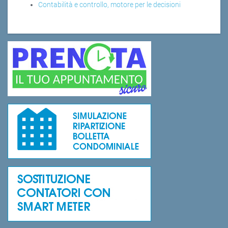
Contabilità e controllo, motore per le decisioni