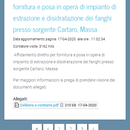
fornitura e posa in opera di impianto di
estrazione e disidratazione dei fanghi
presso sorgente Cartaro, Massa
Data aggiornamento pagina:
17-04-2020
alle ore :
11:02:34
Contatore visite:
3162 hits
Affidamento diretto per fornitura e posa in opera di
impianto di estrazione e disidratazione dei fanghi presso
sorgente Cartaro, Massa
Per maggiori informazioni si prega di prendere visione dei
documenti allegati.
Allegati:
Delibera a contrarre.pdf
[ ]
210 kB
17-04-2020
1
2
3
4