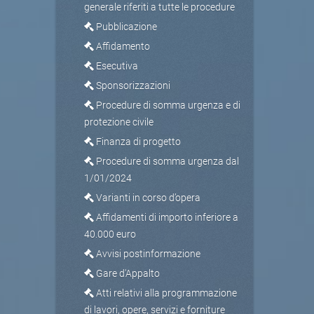
generale riferiti a tutte le procedure
Pubblicazione
Affidamento
Esecutiva
Sponsorizzazioni
Procedure di somma urgenza e di
protezione civile
Finanza di progetto
Procedure di somma urgenza dal
1/01/2024
Varianti in corso d’opera
Affidamenti di importo inferiore a
40.000 euro
Avvisi postinformazione
Gare d'Appalto
Atti relativi alla programmazione
di lavori, opere, servizi e forniture