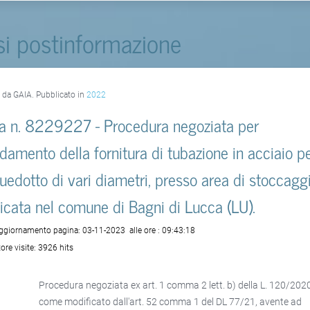
si postinformazione
o da GAIA. Pubblicato in
2022
a n. 8229227 - Procedura negoziata per
fidamento della fornitura di tubazione in acciaio p
uedotto di vari diametri, presso area di stoccagg
icata nel comune di Bagni di Lucca (LU).
aggiornamento pagina:
03-11-2023
alle ore :
09:43:18
ore visite:
3926 hits
Procedura negoziata ex art. 1 comma 2 lett. b) della L. 120/202
come modificato dall'art. 52 comma 1 del DL 77/21, avente ad