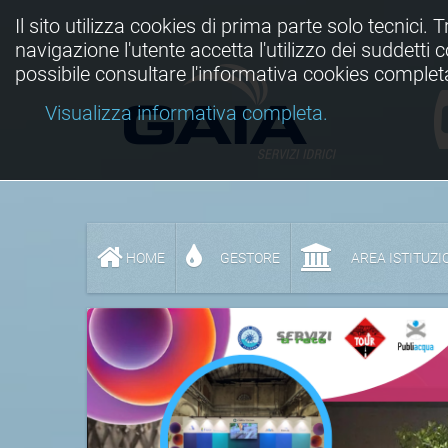
Il sito utilizza cookies di prima parte solo tecnici. 
navigazione l'utente accetta l'utilizzo dei suddetti
possibile consultare l'informativa cookies complet
Visualizza informativa completa.
HOME
GESTORE
AREA ISTITUZI