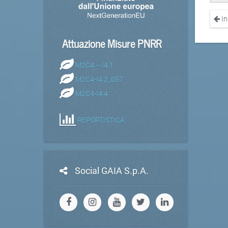
In
Attuazione Misure PNRR
M2C4 – I4.1
M2C4-I4.2_057
M2C4-I4.4
REPORTISTICA
Social GAIA S.p.A.