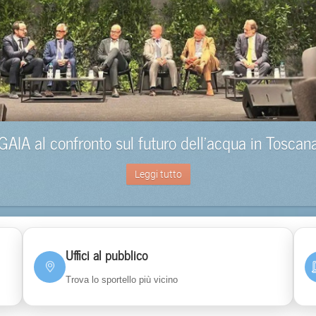
GAIA al confronto sul futuro dell’acqua in Toscan
Leggi tutto
Uffici al pubblico
Trova lo sportello più vicino