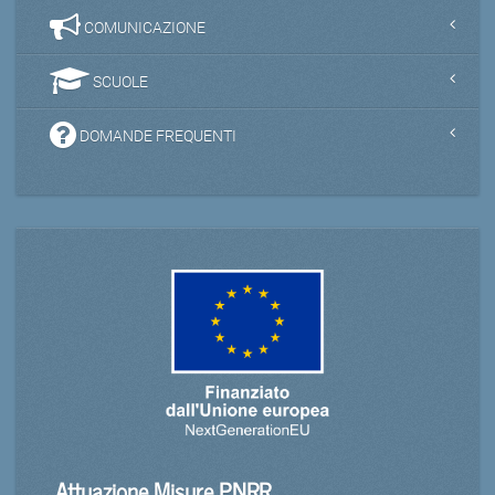
COMUNICAZIONE
SCUOLE
DOMANDE FREQUENTI
Attuazione Misure PNRR