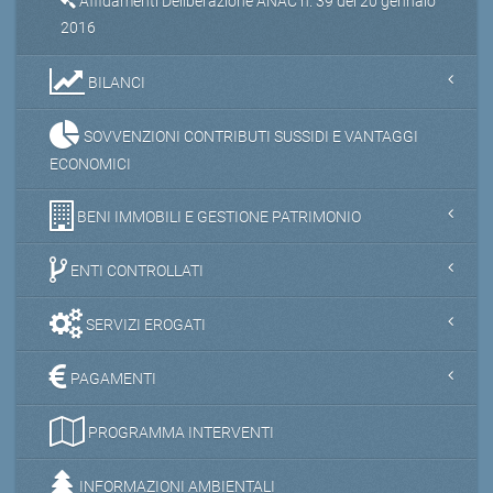
Affidamenti Deliberazione ANAC n. 39 del 20 gennaio
2016
BILANCI
SOVVENZIONI CONTRIBUTI SUSSIDI E VANTAGGI
ECONOMICI
BENI IMMOBILI E GESTIONE PATRIMONIO
ENTI CONTROLLATI
SERVIZI EROGATI
PAGAMENTI
PROGRAMMA INTERVENTI
INFORMAZIONI AMBIENTALI