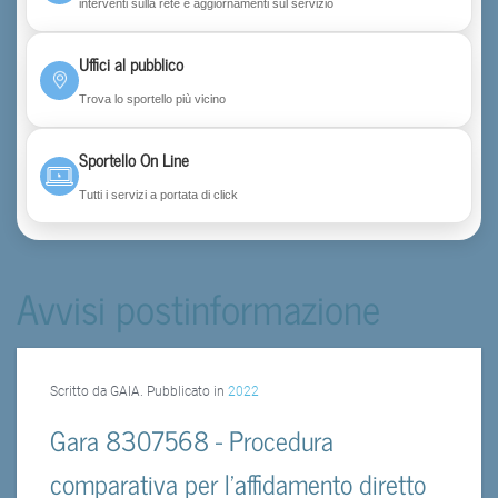
interventi sulla rete e aggiornamenti sul servizio
Uffici al pubblico
Trova lo sportello più vicino
Sportello On Line
Tutti i servizi a portata di click
Avvisi postinformazione
Scritto da GAIA. Pubblicato in
2022
Gara 8307568 - Procedura
comparativa per l’affidamento diretto