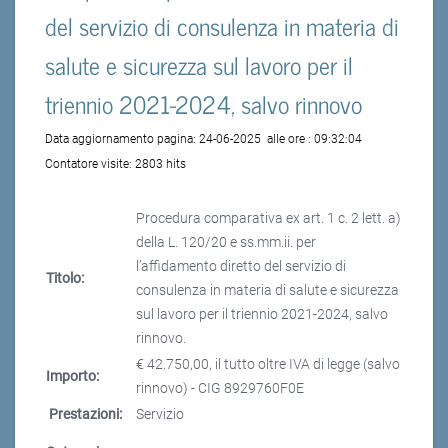
del servizio di consulenza in materia di
salute e sicurezza sul lavoro per il
triennio 2021-2024, salvo rinnovo
Data aggiornamento pagina:
24-06-2025
alle ore :
09:32:04
Contatore visite:
2803 hits
Procedura comparativa ex art. 1 c. 2 lett. a)
della L. 120/20 e ss.mm.ii. per
l’affidamento diretto del servizio di
Titolo:
consulenza in materia di salute e sicurezza
sul lavoro per il triennio 2021-2024, salvo
rinnovo.
€ 42.750,00, il tutto oltre IVA di legge (salvo
Importo:
rinnovo) - CIG 8929760F0E
Prestazioni:
Servizio