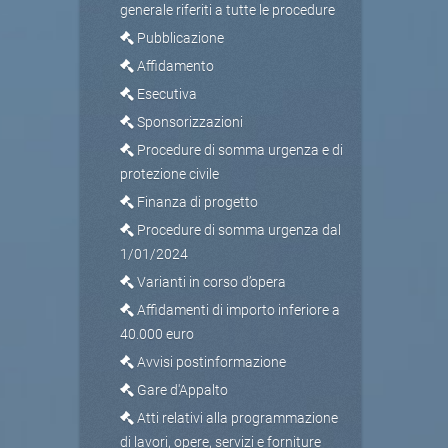
generale riferiti a tutte le procedure
Pubblicazione
Affidamento
Esecutiva
Sponsorizzazioni
Procedure di somma urgenza e di
protezione civile
Finanza di progetto
Procedure di somma urgenza dal
1/01/2024
Varianti in corso d’opera
Affidamenti di importo inferiore a
40.000 euro
Avvisi postinformazione
Gare d'Appalto
Atti relativi alla programmazione
di lavori, opere, servizi e forniture