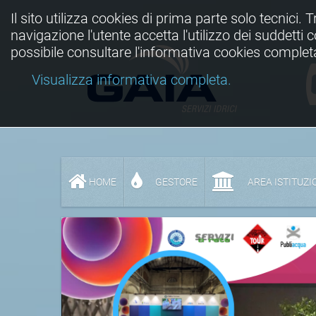
Il sito utilizza cookies di prima parte solo tecnici. 
navigazione l'utente accetta l'utilizzo dei suddetti
possibile consultare l'informativa cookies complet
Visualizza informativa completa.
HOME
GESTORE
AREA ISTITUZI