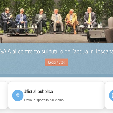
GAIA al confronto sul futuro dell’acqua in Toscan
Leggi tutto
Uffici al pubblico
Trova lo sportello più vicino