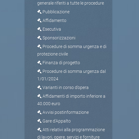
generale riferiti a tutte le procedure
Pubblicazione
Affidamento
Esecutiva
Sponsorizzazioni
Procedure di somma urgenza e di
protezione civile
Finanza di progetto
Procedure di somma urgenza dal
1/01/2024
Varianti in corso d’opera
Affidamenti di importo inferiore a
40.000 euro
Avvisi postinformazione
Gare d'Appalto
Atti relativi alla programmazione
di lavori, opere, servizi e forniture