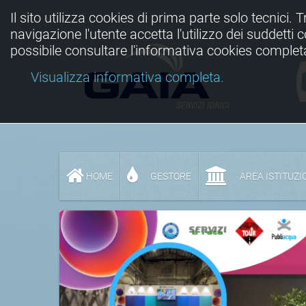
Il sito utilizza cookies di prima parte solo tecnici. 
navigazione l'utente accetta l'utilizzo dei suddetti
possibile consultare l'informativa cookies complet
Visualizza informativa completa.
HOME
GESTORE
AREA ISTITUZI