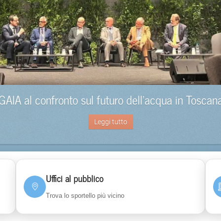
GAIA al confronto sul futuro dell’acqua in Toscan
Leggi tutto
Uffici al pubblico
Trova lo sportello più vicino