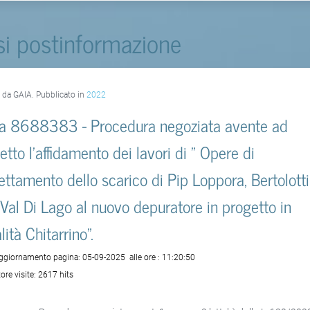
si postinformazione
o da GAIA. Pubblicato in
2022
a 8688383 - Procedura negoziata avente ad
etto l’affidamento dei lavori di ” Opere di
lettamento dello scarico di Pip Loppora, Bertolotti
 Val Di Lago al nuovo depuratore in progetto in
lità Chitarrino”.
aggiornamento pagina:
05-09-2025
alle ore :
11:20:50
ore visite:
2617 hits