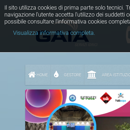
Il sito utilizza cookies di prima parte solo tecnici. 
navigazione l'utente accetta l'utilizzo dei suddetti
possibile consultare l'informativa cookies complet
Visualizza informativa completa.
HOME
GESTORE
AREA ISTITUZI