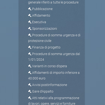
generale riferiti a tutte le procedure
Pubblicazione
Affidamento
Esecutiva
Sponsorizzazioni
Procedure di somma urgenza e di
protezione civile
Finanza di progetto
Procedure di somma urgenza dal
1/01/2024
Varianti in corso d’opera
Affidamenti di importo inferiore a
40.000 euro
Avvisi postinformazione
Gare d'Appalto
Atti relativi alla programmazione
di lavori, opere, servizi e forniture