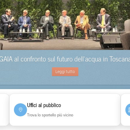
GAIA al confronto sul futuro dell’acqua in Toscan
Leggi tutto
Uffici al pubblico
Trova lo sportello più vicino