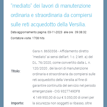
"mediato" dei lavori di manutenzione
ordinaria e straordinaria da compiersi
sulle reti acquedotto della Versilia.
Data aggiornamento pagina:
03-11-2023
alle ore :
09:38:32
Contatore visite:
1708 hits
Gara n. 8650356 - Affidamento diretto
"mediato" ai sensi dell’art. 1 c. 2 lett. a) del
D.L. 76/2020, come convertito dalla L. n.
120/2020 , dei lavori di manutenzione
Titolo:
ordinaria e straordinaria da compiersi sulle
reti acquedotto della Versilia al fine di
garantire continuità del servizio nel periodo
emergenziale - CIG 9327749DF8
€ 149.950,00 di cui € 5.050,00 di oneri per
Importo:
la sicurezza non soggetti a ribasso, oltre