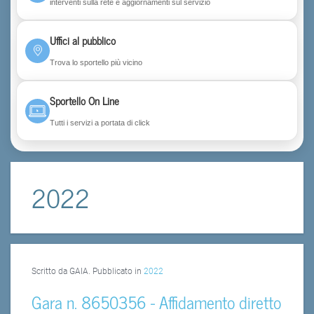
interventi sulla rete e aggiornamenti sul servizio
Uffici al pubblico
Trova lo sportello più vicino
Sportello On Line
Tutti i servizi a portata di click
2022
Scritto da GAIA. Pubblicato in
2022
Gara n. 8650356 - Affidamento diretto