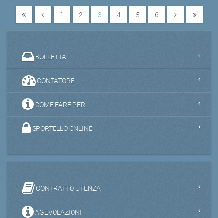
1
2
3
4
5
6
BOLLETTA
CONTATORE
COME FARE PER...
SPORTELLO ONLINE
CONTRATTO UTENZA
AGEVOLAZIONI