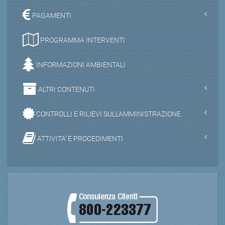
PAGAMENTI
PROGRAMMA INTERVENTI
INFORMAZIONI AMBIENTALI
ALTRI CONTENUTI
CONTROLLI E RILIEVI SULL'AMMINISTRAZIONE
ATTIVITA' E PROCEDIMENTI