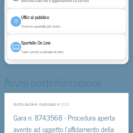
interventi sulla rete e aggiornamenti sul servizio
Uffici al pubblico
Trova lo sportello più vicino
Sportello On Line
Tutti i servizi a portata di click
Avvisi postinformazione
Scritto da GAIA. Pubblicato in
2023
Gara n. 8743568 - Procedura aperta
avente ad oggetto l’affidamento della