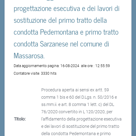
progettazione esecutiva e dei lavori di
sostituzione del primo tratto della
condotta Pedemontana e primo tratto
condotta Sarzanese nel comune di
Massarosa.
Data aggiornamento pagina:
16-08-2024
alle ore :
12:55:59
Contatore visite:
3330 hits
Procedura aperta ai sensi ex artt. 59
comma 1 bis e 60 del D.Lgs. n. 50/2016 e
ss.mm.ii. e art. 8 comma 1 lett. c) del DL
76/2020 convertito in L 120/2020, per
Titolo:
l’affidamento della progettazione esecutiva
e dei lavori di sostituzione del primo tratto
della condotta Pedemontana e primo