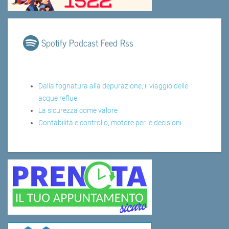
Spotify Podcast Feed Rss
Dalla fognatura alla depurazione, il viaggio delle
acque reflue
La sicurezza come valore
Contabilità e controllo, motore per le decisioni