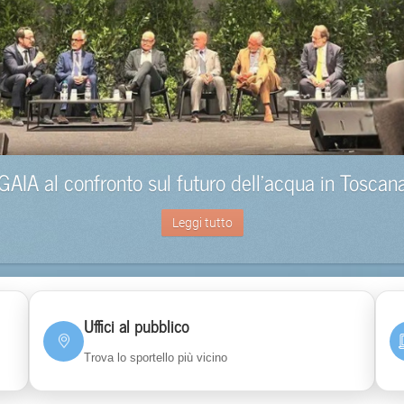
GAIA al confronto sul futuro dell’acqua in Toscan
Leggi tutto
Uffici al pubblico
Trova lo sportello più vicino