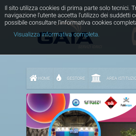
Il sito utilizza cookies di prima parte solo tecnici. 
navigazione l'utente accetta l'utilizzo dei suddetti
possibile consultare l'informativa cookies complet
Visualizza informativa completa.
HOME
GESTORE
AREA ISTITUZI