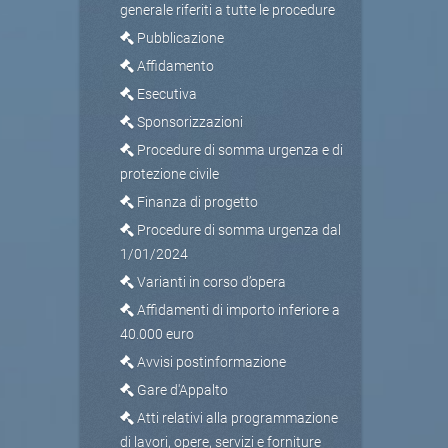
generale riferiti a tutte le procedure
Pubblicazione
Affidamento
Esecutiva
Sponsorizzazioni
Procedure di somma urgenza e di
protezione civile
Finanza di progetto
Procedure di somma urgenza dal
1/01/2024
Varianti in corso d’opera
Affidamenti di importo inferiore a
40.000 euro
Avvisi postinformazione
Gare d'Appalto
Atti relativi alla programmazione
di lavori, opere, servizi e forniture