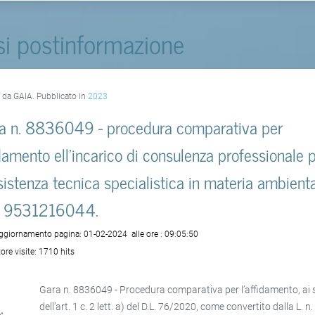
si postinformazione
o da GAIA. Pubblicato in
2023
a n. 8836049 - procedura comparativa per
idamento ell’incarico di consulenza professionale 
ssistenza tecnica specialistica in materia ambienta
G 9531216044.
aggiornamento pagina:
01-02-2024
alle ore :
09:05:50
ore visite:
1710 hits
Gara n. 8836049 - Procedura comparativa per l’affidamento, ai 
dell’art. 1 c. 2 lett. a) del D.L. 76/2020, come convertito dalla L. n.
: