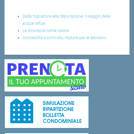
Dalla fognatura alla depurazione, il viaggio delle
acque reflue
La sicurezza come valore
Contabilità e controllo, motore per le decisioni