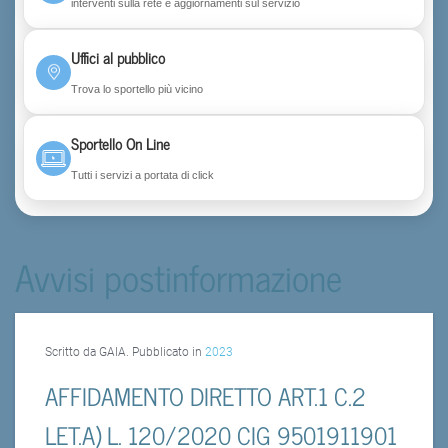
interventi sulla rete e aggiornamenti sul servizio
Uffici al pubblico
Trova lo sportello più vicino
Sportello On Line
Tutti i servizi a portata di click
Avvisi postinformazione
Scritto da GAIA. Pubblicato in
2023
AFFIDAMENTO DIRETTO ART.1 C.2
LET.A) L. 120/2020 CIG 9501911901