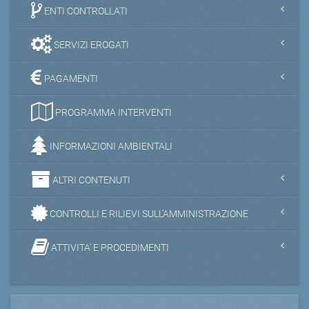
ENTI CONTROLLATI
SERVIZI EROGATI
PAGAMENTI
PROGRAMMA INTERVENTI
INFORMAZIONI AMBIENTALI
ALTRI CONTENUTI
CONTROLLI E RILIEVI SULL'AMMINISTRAZIONE
ATTIVITA' E PROCEDIMENTI