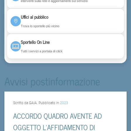
interventi sulla rete e aggiornamenti sul servizio
Uffici al pubblico
Trova lo sportello più vicino
Sportello On Line
Tutti i servizi a portata di click
Avvisi postinformazione
Scritto da GAIA. Pubblicato in
2023
ACCORDO QUADRO AVENTE AD
OGGETTO L’AFFIDAMENTO DI