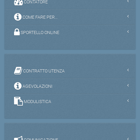
CONTATORE
COME FARE PER...
SPORTELLO ONLINE
CONTRATTO UTENZA
AGEVOLAZIONI
MODULISTICA
COMUNICAZIONE