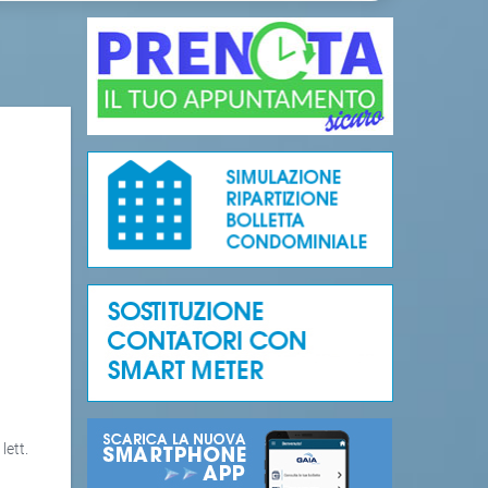
lett.