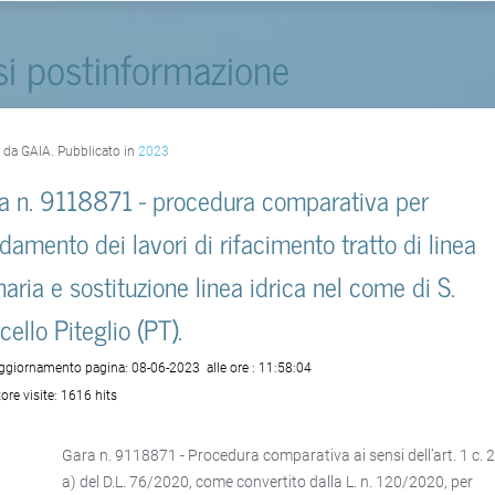
si postinformazione
o da GAIA. Pubblicato in
2023
a n. 9118871 - procedura comparativa per
fidamento dei lavori di rifacimento tratto di linea
naria e sostituzione linea idrica nel come di S.
cello Piteglio (PT).
aggiornamento pagina:
08-06-2023
alle ore :
11:58:04
ore visite:
1616 hits
Gara n. 9118871 - Procedura comparativa ai sensi dell’art. 1 c. 2 
a) del D.L. 76/2020, come convertito dalla L. n. 120/2020, per