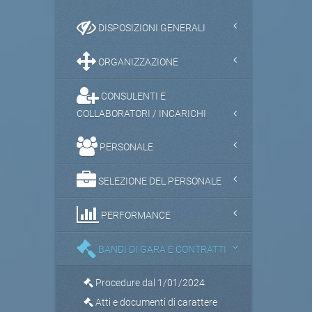
DISPOSIZIONI GENERALI
ORGANIZZAZIONE
CONSULENTI E
COLLABORATORI / INCARICHI
PERSONALE
SELEZIONE DEL PERSONALE
PERFORMANCE
BANDI DI GARA E CONTRATTI
Procedure dal 1/01/2024
Atti e documenti di carattere