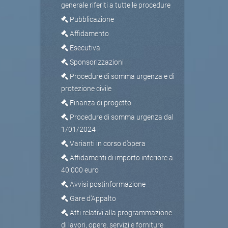
generale riferiti a tutte le procedure
Pubblicazione
Affidamento
Esecutiva
Sponsorizzazioni
Procedure di somma urgenza e di
protezione civile
Finanza di progetto
Procedure di somma urgenza dal
1/01/2024
Varianti in corso d’opera
Affidamenti di importo inferiore a
40.000 euro
Avvisi postinformazione
Gare d'Appalto
Atti relativi alla programmazione
di lavori, opere, servizi e forniture