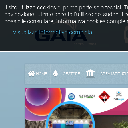
Il sito utilizza cookies di prima parte solo tecnici. 
navigazione l'utente accetta l'utilizzo dei suddetti
possibile consultare l'informativa cookies complet
Visualizza informativa completa.
HOME
GESTORE
AREA ISTITUZI