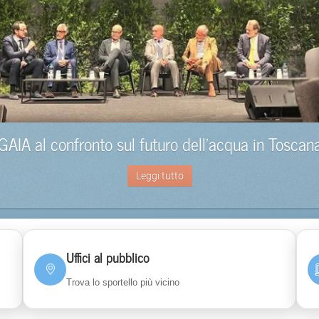
GAIA al confronto sul futuro dell’acqua in Toscan
Leggi tutto
Uffici al pubblico
Trova lo sportello più vicino