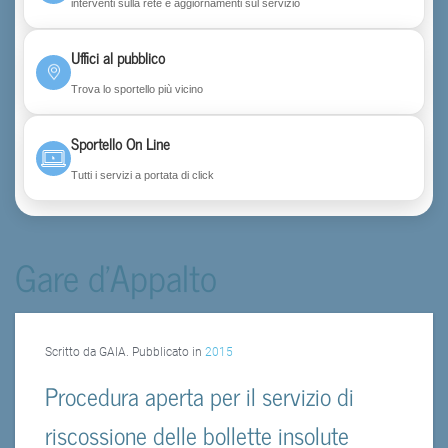
interventi sulla rete e aggiornamenti sul servizio
Uffici al pubblico
Trova lo sportello più vicino
Sportello On Line
Tutti i servizi a portata di click
Gare d'Appalto
Scritto da GAIA. Pubblicato in
2015
Procedura aperta per il servizio di
riscossione delle bollette insolute