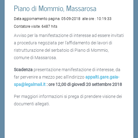
Piano di Mommio, Massarosa
Data aggiornamento pagina:
05-09-2018
alle ore :
10:19:33
Contatore visite:
6487 hits
Avviso per la manifestazione di interesse ad essere invitati
a procedura negoziata per l'affidamento dei lavori di
ristrutturazione del serbatoio di Piano di Mommio,
comune di Massarosa.
Scadenza
presentazione manifestazione di interesse, da
far pervenire a mezzo pec all'indirizzo
appalti.gare.gaia-
spa@legalmail.it
:
ore 12,00 di giovedì 20 settembre 2018
Per maggiori informazioni si prega di prendere visione dei
documenti allegati.