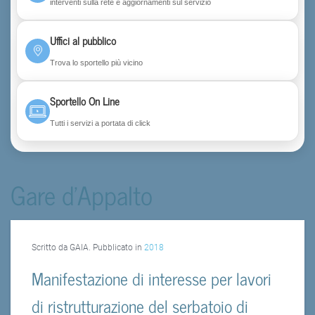
interventi sulla rete e aggiornamenti sul servizio
Uffici al pubblico
Trova lo sportello più vicino
Sportello On Line
Tutti i servizi a portata di click
Gare d'Appalto
Scritto da GAIA. Pubblicato in
2018
Manifestazione di interesse per lavori
di ristrutturazione del serbatoio di