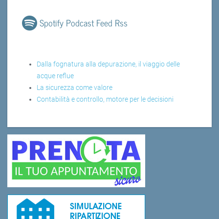
Spotify Podcast Feed Rss
Dalla fognatura alla depurazione, il viaggio delle
acque reflue
La sicurezza come valore
Contabilità e controllo, motore per le decisioni