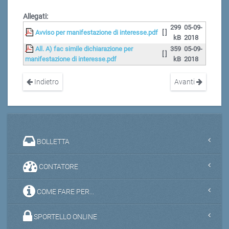
Allegati:
299
05-09-
Avviso per manifestazione di interesse.pdf
[ ]
kB
2018
All. A) fac simile dichiarazione per
359
05-09-
[ ]
manifestazione di interesse.pdf
kB
2018
Indietro
Avanti
BOLLETTA
CONTATORE
COME FARE PER...
SPORTELLO ONLINE