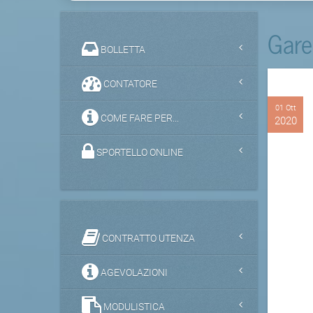
Gare
BOLLETTA
CONTATORE
01 Ott
COME FARE PER...
2020
SPORTELLO ONLINE
CONTRATTO UTENZA
AGEVOLAZIONI
MODULISTICA