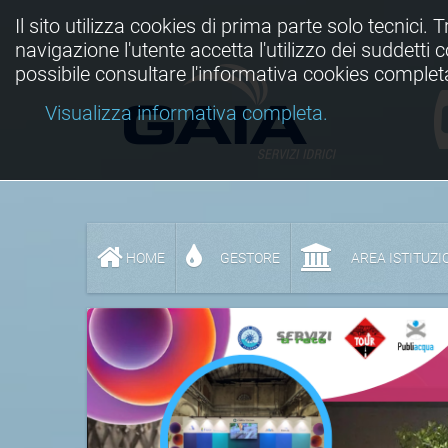
Il sito utilizza cookies di prima parte solo tecnici. 
navigazione l'utente accetta l'utilizzo dei suddetti
possibile consultare l'informativa cookies complet
Visualizza informativa completa.
HOME
GESTORE
AREA ISTITUZI