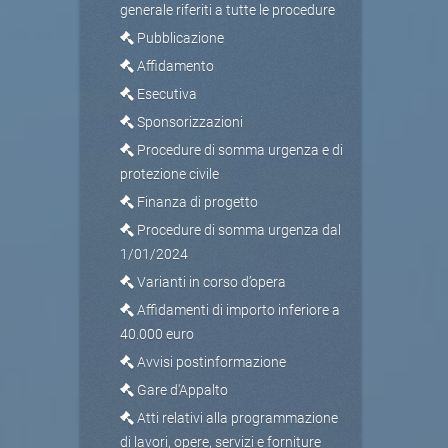
generale riferiti a tutte le procedure
Pubblicazione
Affidamento
Esecutiva
Sponsorizzazioni
Procedure di somma urgenza e di
protezione civile
Finanza di progetto
Procedure di somma urgenza dal
1/01/2024
Varianti in corso d’opera
Affidamenti di importo inferiore a
40.000 euro
Avvisi postinformazione
Gare d'Appalto
Atti relativi alla programmazione
di lavori, opere, servizi e forniture