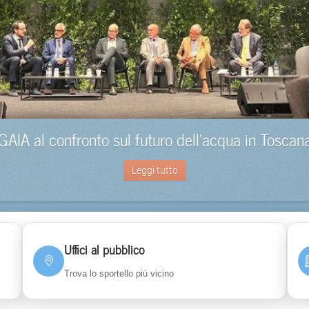
GAIA al confronto sul futuro dell’acqua in Toscan
Leggi tutto
Uffici al pubblico
Trova lo sportello più vicino