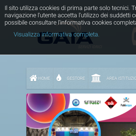
Il sito utilizza cookies di prima parte solo tecnici. 
navigazione l'utente accetta l'utilizzo dei suddetti
possibile consultare l'informativa cookies complet
Visualizza informativa completa.
HOME
GESTORE
AREA ISTITUZI