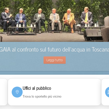
GAIA al confronto sul futuro dell’acqua in Toscan
Leggi tutto
Uffici al pubblico
Trova lo sportello più vicino