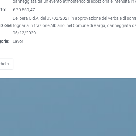
danneggiata da un evento atmosferico di eccezionale intensità i
to:
€ 70.560,47
Delibera C.d.A. del 05/02/2021 in approvazione del verbale di s
izione:
fognaria in frazione Albiano, nel Comune di Barga, danneggiata da
05/12/2020.
oria:
Lavori
dietro