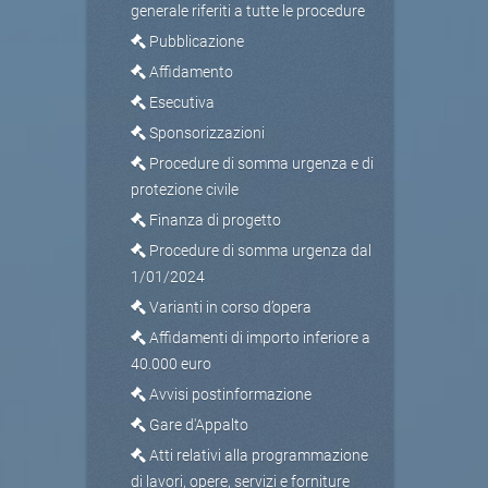
generale riferiti a tutte le procedure
Pubblicazione
Affidamento
Esecutiva
Sponsorizzazioni
Procedure di somma urgenza e di
protezione civile
Finanza di progetto
Procedure di somma urgenza dal
1/01/2024
Varianti in corso d’opera
Affidamenti di importo inferiore a
40.000 euro
Avvisi postinformazione
Gare d'Appalto
Atti relativi alla programmazione
di lavori, opere, servizi e forniture