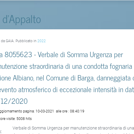
 d'Appalto
o da GAIA. Pubblicato in
2022
a 8055623 - Verbale di Somma Urgenza per
utenzione straordinaria di una condotta fognaria 
zione Albiano, nel Comune di Barga, danneggiata 
evento atmosferico di eccezionale intensità in da
/12/2020
aggiornamento pagina:
10-03-2021
alle ore :
08:40:19
ore visite:
5008 hits
Verbale di Somma Urgenza per manutenzione straordinaria di una 
: