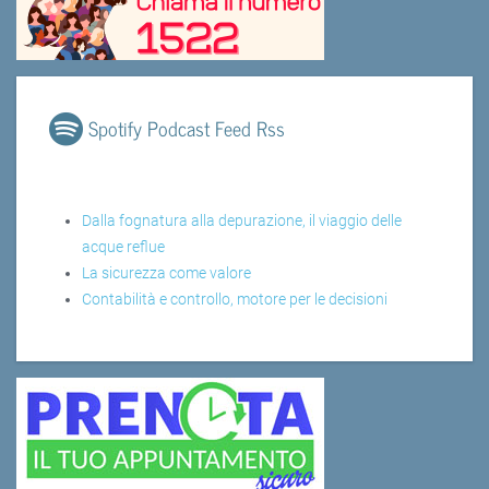
Spotify Podcast Feed Rss
Dalla fognatura alla depurazione, il viaggio delle
acque reflue
La sicurezza come valore
Contabilità e controllo, motore per le decisioni