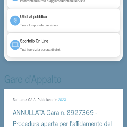
interventi sulla rete e aggiornamenti sul servizio
Uffici al pubblico
Trova lo sportello più vicino
Sportello On Line
Tutti i servizi a portata di click
Gare d'Appalto
Scritto da GAIA. Pubblicato in
2023
ANNULLATA Gara n. 8927369 -
Procedura aperta per l’affidamento del