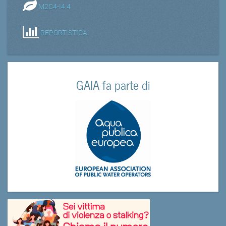
M2C4-I4.4
REPORTISTICA
GAIA fa parte di