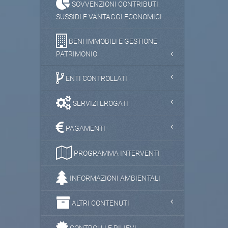
SOVVENZIONI CONTRIBUTI
SUSSIDI E VANTAGGI ECONOMICI
BENI IMMOBILI E GESTIONE
PATRIMONIO
ENTI CONTROLLATI
SERVIZI EROGATI
PAGAMENTI
PROGRAMMA INTERVENTI
INFORMAZIONI AMBIENTALI
ALTRI CONTENUTI
CONTROLLI E RILIEVI