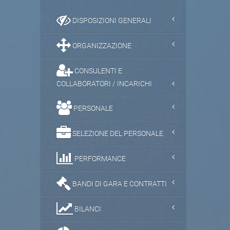
DISPOSIZIONI GENERALI
ORGANIZZAZIONE
CONSULENTI E
COLLABORATORI / INCARICHI
PERSONALE
SELEZIONE DEL PERSONALE
PERFORMANCE
BANDI DI GARA E CONTRATTI
BILANCI