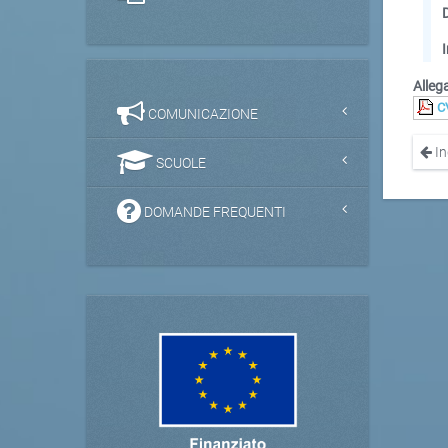
Allega
C
COMUNICAZIONE
In
SCUOLE
DOMANDE FREQUENTI