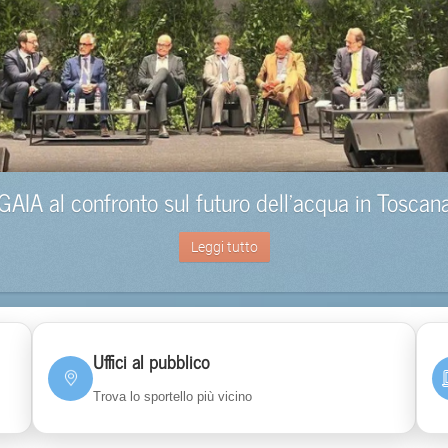
GAIA al confronto sul futuro dell’acqua in Toscan
Leggi tutto
Uffici al pubblico
Trova lo sportello più vicino