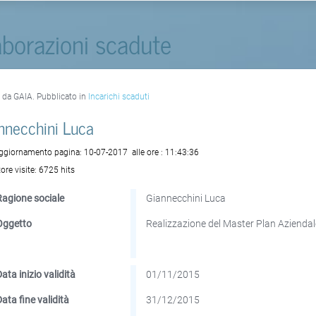
aborazioni scadute
o da GAIA. Pubblicato in
Incarichi scaduti
nnecchini Luca
aggiornamento pagina:
10-07-2017
alle ore :
11:43:36
ore visite:
6725 hits
Ragione sociale
Giannecchini Luca
Oggetto
Realizzazione del Master Plan Aziendal
ata inizio validità
01/11/2015
Data fine validità
31/12/2015