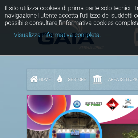
Il sito utilizza cookies di prima parte solo tecnici. 
navigazione l'utente accetta l'utilizzo dei suddetti
possibile consultare l'informativa cookies complet
Visualizza informativa completa.
HOME
GESTORE
AREA ISTITUZI