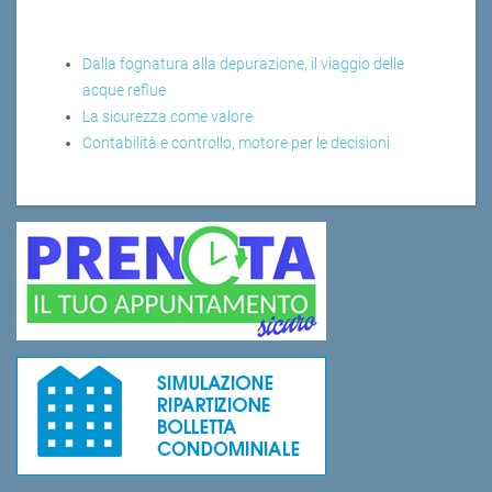
Dalla fognatura alla depurazione, il viaggio delle
acque reflue
La sicurezza come valore
Contabilità e controllo, motore per le decisioni