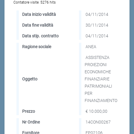
Contatore visite:
5276 hits
Data inizio validità
04/11/2014
Data fine validità
30/11/2014
Data stip. contratto
04/11/2014
Ragione sociale
ANEA
ASSISTENZA
PROIEZIONI
ECONOMICHE
Oggetto
FINANZIARIE
PATRIMONIALI
PER
FINANZIAMENTO
Prezzo
€ 10.000,00
Nr Ordine
14CON00267
Fornitore
FP02106