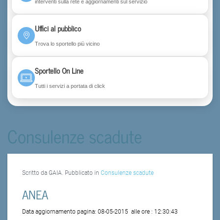
interventi sulla rete e aggiornamenti sul servizio
Uffici al pubblico
Trova lo sportello più vicino
Sportello On Line
Tutti i servizi a portata di click
Consulenze scadute
Scritto da GAIA. Pubblicato in
Consulenze scadute
ANEA
Data aggiornamento pagina:
08-05-2015
alle ore :
12:30:43