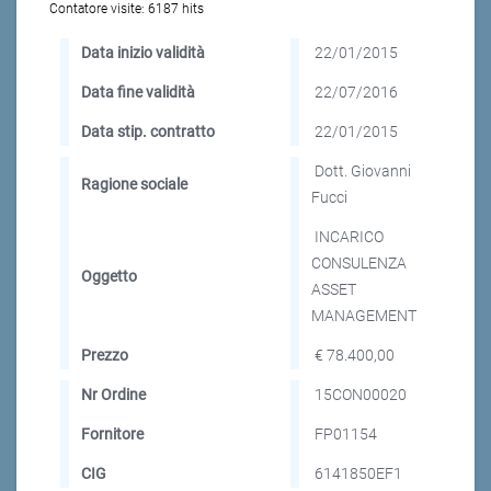
Contatore visite:
6187 hits
Data inizio validità
22/01/2015
Data fine validità
22/07/2016
Data stip. contratto
22/01/2015
Dott. Giovanni
Ragione sociale
Fucci
INCARICO
CONSULENZA
Oggetto
ASSET
MANAGEMENT
Prezzo
€ 78.400,00
Nr Ordine
15CON00020
Fornitore
FP01154
CIG
6141850EF1