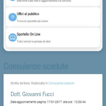
interventi sulla rete e aggiornamenti sul servizio
Uffici al pubblico
Trova lo sportello più vicino
Sportello On Line
Tutti i servizi a portata di click
Consulenze scadute
Scritto da GAIA. Pubblicato in
Consulenze scadute
Dott. Giovanni Fucci
Data aggiornamento pagina:
17-01-2017
alle ore :
12:00:44