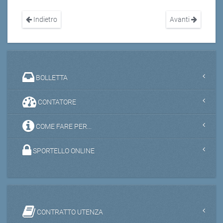
Indietro
Avanti
BOLLETTA
CONTATORE
COME FARE PER...
SPORTELLO ONLINE
CONTRATTO UTENZA