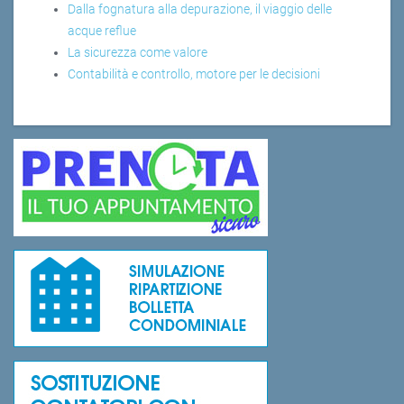
Dalla fognatura alla depurazione, il viaggio delle
acque reflue
La sicurezza come valore
Contabilità e controllo, motore per le decisioni