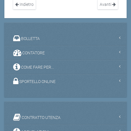
Indietro
Avanti
BOLLETTA
CONTATORE
COME FARE PER...
SPORTELLO ONLINE
CONTRATTO UTENZA