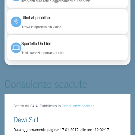
interventi sulla rete e aggiornamenti sul servizio
Uffici al pubblico
Trova lo sportello più vicino
Sportello On Line
Tutti i servizi a portata di click
Consulenze scadute
Scritto da GAIA. Pubblicato in
Consulenze scadute
Dewi S.r.l.
Data aggiornamento pagina:
17-01-2017
alle ore :
12:02:17