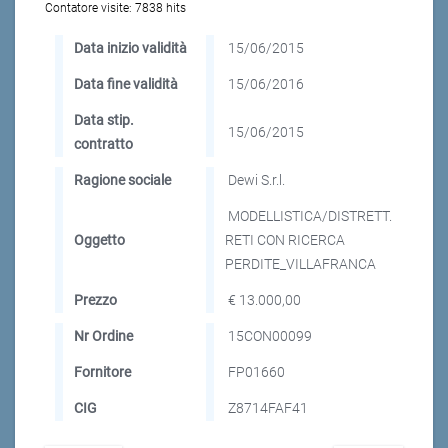
Contatore visite:
7838 hits
Data inizio validità
15/06/2015
Data fine validità
15/06/2016
Data stip.
15/06/2015
contratto
Ragione sociale
Dewi S.r.l.
MODELLISTICA/DISTRETT.
Oggetto
RETI CON RICERCA
PERDITE_VILLAFRANCA
Prezzo
€ 13.000,00
Nr Ordine
15CON00099
Fornitore
FP01660
CIG
Z8714FAF41