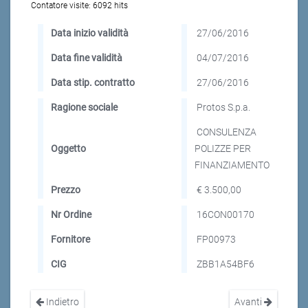
Contatore visite:
6092 hits
Data inizio validità
27/06/2016
Data fine validità
04/07/2016
Data stip. contratto
27/06/2016
Ragione sociale
Protos S.p.a.
CONSULENZA
Oggetto
POLIZZE PER
FINANZIAMENTO
Prezzo
€ 3.500,00
Nr Ordine
16CON00170
Fornitore
FP00973
CIG
ZBB1A54BF6
Indietro
Avanti