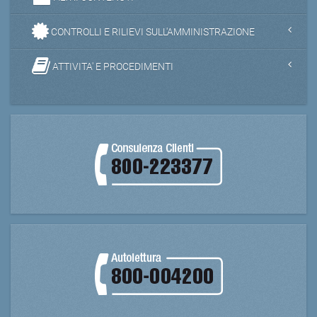
CONTROLLI E RILIEVI SULL'AMMINISTRAZIONE
ATTIVITA' E PROCEDIMENTI