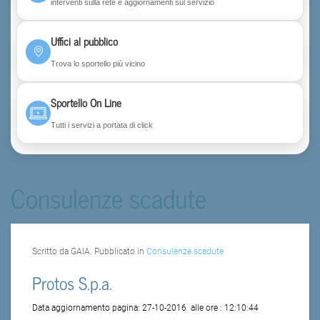
interventi sulla rete e aggiornamenti sul servizio
Uffici al pubblico
Trova lo sportello più vicino
Sportello On Line
Tutti i servizi a portata di click
Consulenze scadute
Scritto da GAIA. Pubblicato in
Consulenze scadute
Protos S.p.a.
Data aggiornamento pagina:
27-10-2016
alle ore :
12:10:44