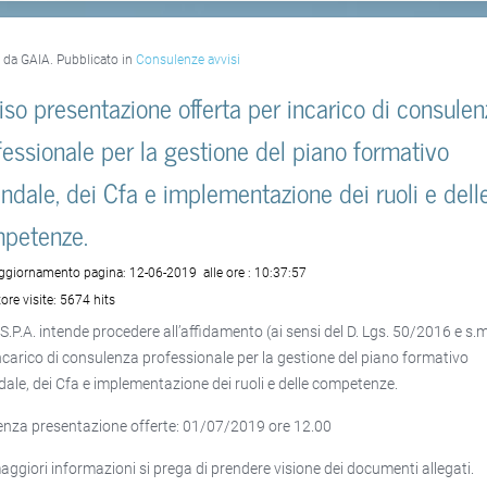
o da GAIA. Pubblicato in
Consulenze avvisi
iso presentazione offerta per incarico di consule
fessionale per la gestione del piano formativo
endale, dei Cfa e implementazione dei ruoli e dell
petenze.
aggiornamento pagina:
12-06-2019
alle ore :
10:37:57
ore visite:
5674 hits
S.P.A. intende procedere all’affidamento (ai sensi del D. Lgs. 50/2016 e s.m.
 incarico di consulenza professionale per la gestione del piano formativo
dale, dei Cfa e implementazione dei ruoli e delle competenze.
nza presentazione offerte: 01/07/2019 ore 12.00
aggiori informazioni si prega di prendere visione dei documenti allegati.