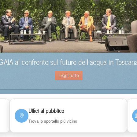
GAIA al confronto sul futuro dell’acqua in Toscan
Leggi tutto
Uffici al pubblico
Trova lo sportello più vicino