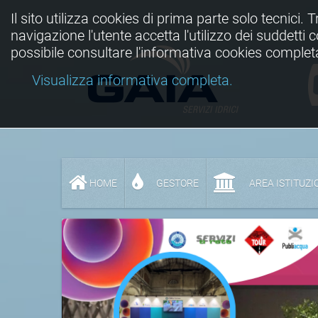
Il sito utilizza cookies di prima parte solo tecnici. 
navigazione l'utente accetta l'utilizzo dei suddetti
possibile consultare l'informativa cookies complet
Visualizza informativa completa.
HOME
GESTORE
AREA ISTITUZI