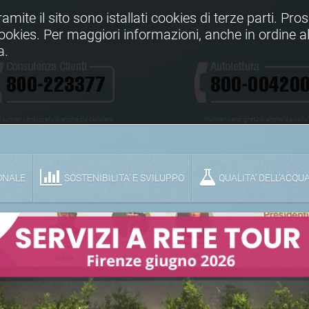
Tramite il sito sono istallati cookies di terze parti. Pr
 cookies. Per maggiori informazioni, anche in ordine al
a.
Numeri verdi gratuiti anche da cellulare
Numeri verdi gratuiti anche da cellu
ONALE
SOSTENIBILITA' E SVILUPPO
QUALITA’ DELL’ACQU