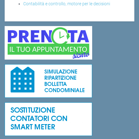
Contabilità e controllo, motore per le decisioni