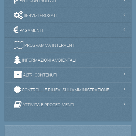
ENTI CONTROLLATI
SERVIZI EROGATI
PAGAMENTI
PROGRAMMA INTERVENTI
INFORMAZIONI AMBIENTALI
ALTRI CONTENUTI
CONTROLLI E RILIEVI SULL'AMMINISTRAZIONE
ATTIVITA' E PROCEDIMENTI