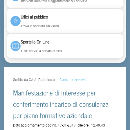
interventi sulla rete e aggiornamenti sul servizio
Uffici al pubblico
Trova lo sportello più vicino
Sportello On Line
Tutti i servizi a portata di click
Scritto da GAIA. Pubblicato in
Consulenze avvisi
Manifestazione di interesse per
conferimento incarico di consulenza
per piano formativo aziendale
Data aggiornamento pagina:
17-01-2017
alle ore :
12:49:43