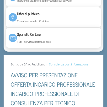
interventi sulla rete e aggiornamenti sul servizio
Uffici al pubblico
Trova lo sportello più vicino
Sportello On Line
Tutti i servizi a portata di click
Scritto da GAIA. Pubblicato in
Consulenze post informazione
AVVISO PER PRESENTAZIONE
OFFERTA INCARICO PROFESSIONALE
INCARICO PROFESSIONALE DI
CONSULENZA PER TECNICO