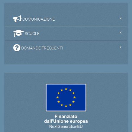
COMUNICAZIONE
SCUOLE
DOMANDE FREQUENTI