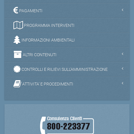
PAGAMENTI
PROGRAMMA INTERVENTI
INFORMAZIONI AMBIENTALI
ALTRI CONTENUTI
CONTROLLI E RILIEVI SULL'AMMINISTRAZIONE
ATTIVITA' E PROCEDIMENTI