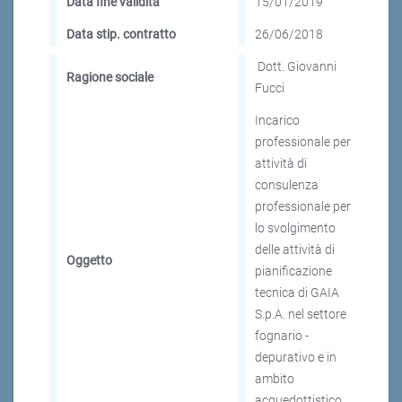
Data fine validità
15/01/2019
Data stip. contratto
26/06/2018
Dott. Giovanni
Ragione sociale
Fucci
Incarico
professionale per
attività di
consulenza
professionale per
lo svolgimento
delle attività di
Oggetto
pianificazione
tecnica di GAIA
S.p.A. nel settore
fognario -
depurativo e in
ambito
acquedottistico