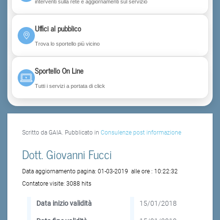
interventi sulla rete e aggiornamenti sul servizio
Uffici al pubblico
Trova lo sportello più vicino
Sportello On Line
Tutti i servizi a portata di click
Scritto da GAIA. Pubblicato in
Consulenze post informazione
Dott. Giovanni Fucci
Data aggiornamento pagina:
01-03-2019
alle ore :
10:22:32
Contatore visite:
3088 hits
Data inizio validità
15/01/2018