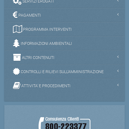
SERVIZI EROGATI
PAGAMENTI
PROGRAMMA INTERVENTI
INFORMAZIONI AMBIENTALI
ALTRI CONTENUTI
CONTROLLI E RILIEVI SULL'AMMINISTRAZIONE
ATTIVITA' E PROCEDIMENTI