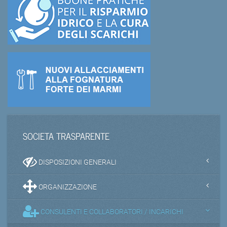
SOCIETA TRASPARENTE
DISPOSIZIONI GENERALI
ORGANIZZAZIONE
CONSULENTI E COLLABORATORI / INCARICHI