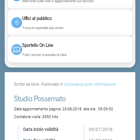
interventi sulla rete e aggiornamenti sul servizio
Uffici al pubblico
Trova lo sportello più vicino
Sportello On Line
Tutti i servizi a portata di click
Scritto da GAIA. Pubblicato in
Consulenze post informazione
Studio Possemato
Data aggiornamento pagina:
23-08-2018
alle ore :
09:09:52
Contatore visite:
3350 hits
Data inizio validità
09/07/2018