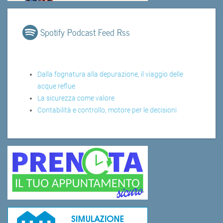
Spotify Podcast Feed Rss
Dalla fognatura alla depurazione, il viaggio delle
acque reflue
La sicurezza come valore
Contabilità e controllo, motore per le decisioni