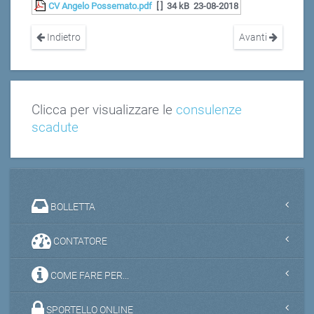
CV Angelo Possemato.pdf
[ ]
34 kB
23-08-2018
Indietro
Avanti
Clicca per visualizzare le
consulenze
scadute
BOLLETTA
CONTATORE
COME FARE PER...
SPORTELLO ONLINE