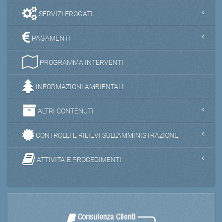
SERVIZI EROGATI
PAGAMENTI
PROGRAMMA INTERVENTI
INFORMAZIONI AMBIENTALI
ALTRI CONTENUTI
CONTROLLI E RILIEVI SULL'AMMINISTRAZIONE
ATTIVITA' E PROCEDIMENTI