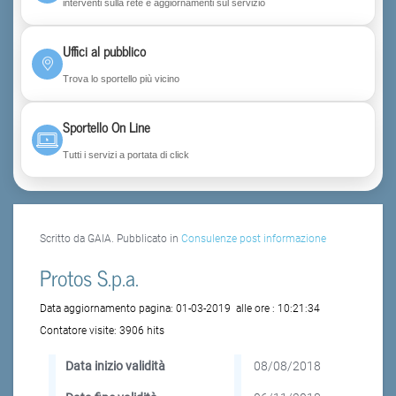
interventi sulla rete e aggiornamenti sul servizio
Uffici al pubblico
Trova lo sportello più vicino
Sportello On Line
Tutti i servizi a portata di click
Scritto da GAIA. Pubblicato in
Consulenze post informazione
Protos S.p.a.
Data aggiornamento pagina:
01-03-2019
alle ore :
10:21:34
Contatore visite:
3906 hits
Data inizio validità
08/08/2018