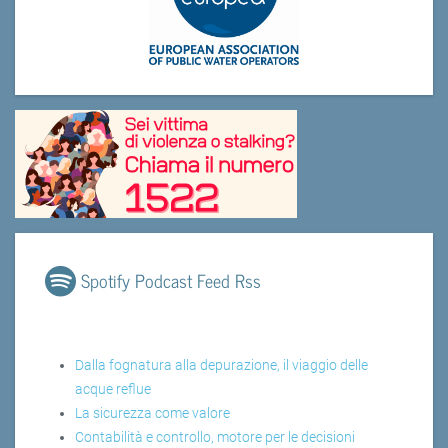
Spotify Podcast Feed Rss
Dalla fognatura alla depurazione, il viaggio delle
acque reflue
La sicurezza come valore
Contabilità e controllo, motore per le decisioni