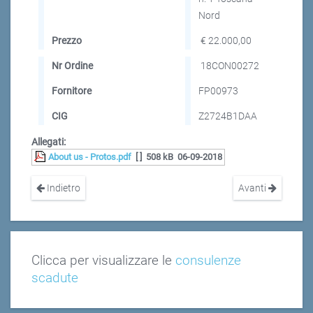
Nord
Prezzo
€ 22.000,00
Nr Ordine
18CON00272
Fornitore
FP00973
CIG
Z2724B1DAA
Allegati:
About us - Protos.pdf
[ ]
508 kB
06-09-2018
Indietro
Avanti
Clicca per visualizzare le
consulenze
scadute