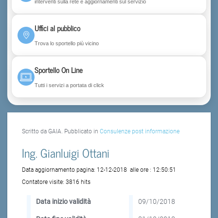
interventi sulla rete e aggiornamenti sul servizio
Uffici al pubblico
Trova lo sportello più vicino
Sportello On Line
Tutti i servizi a portata di click
Scritto da GAIA. Pubblicato in
Consulenze post informazione
Ing. Gianluigi Ottani
Data aggiornamento pagina:
12-12-2018
alle ore :
12:50:51
Contatore visite:
3816 hits
Data inizio validità
09/10/2018