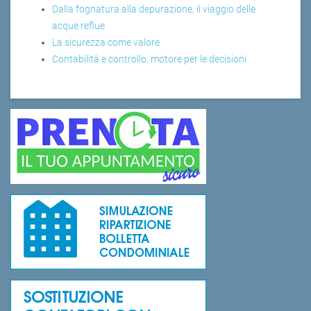
Dalla fognatura alla depurazione, il viaggio delle
acque reflue
La sicurezza come valore
Contabilità e controllo, motore per le decisioni