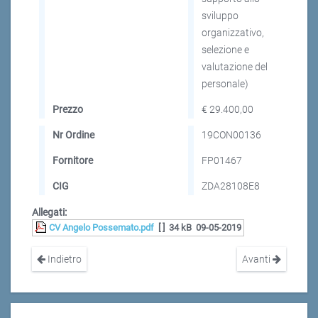
sviluppo
organizzativo,
selezione e
valutazione del
personale)
Prezzo
€ 29.400,00
Nr Ordine
19CON00136
Fornitore
FP01467
CIG
ZDA28108E8
Allegati:
CV Angelo Possemato.pdf
[ ]
34 kB
09-05-2019
Indietro
Avanti