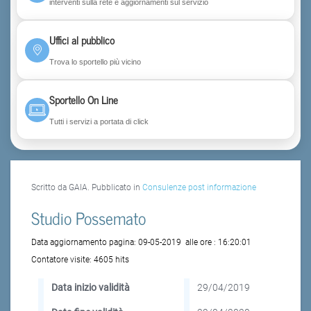
interventi sulla rete e aggiornamenti sul servizio
Uffici al pubblico
Trova lo sportello più vicino
Sportello On Line
Tutti i servizi a portata di click
Scritto da GAIA. Pubblicato in
Consulenze post informazione
Studio Possemato
Data aggiornamento pagina:
09-05-2019
alle ore :
16:20:01
Contatore visite:
4605 hits
Data inizio validità
29/04/2019