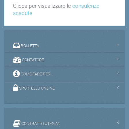
Clicca per visualizzare le
consulenze
scadute
BOLLETTA
CONTATORE
COME FARE PER...
SPORTELLO ONLINE
CONTRATTO UTENZA