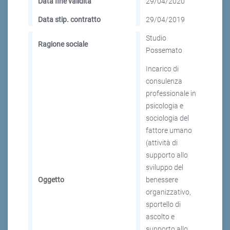
Data fine validità
29/04/2020
Data stip. contratto
29/04/2019
Studio
Ragione sociale
Possemato
Incarico di
consulenza
professionale in
psicologia e
sociologia del
fattore umano
(attività di
supporto allo
sviluppo del
Oggetto
benessere
organizzativo,
sportello di
ascolto e
supporto allo