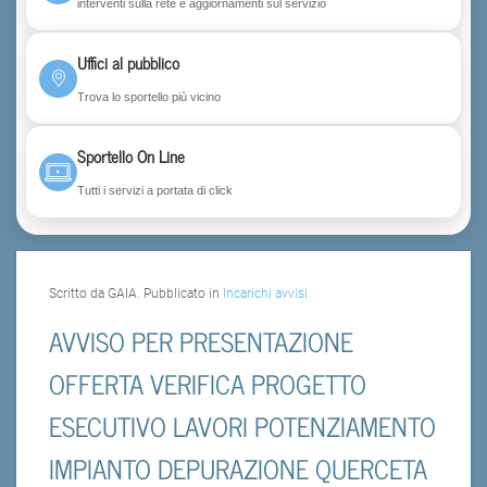
interventi sulla rete e aggiornamenti sul servizio
Uffici al pubblico
Trova lo sportello più vicino
Sportello On Line
Tutti i servizi a portata di click
Scritto da GAIA. Pubblicato in
Incarichi avvisi
AVVISO PER PRESENTAZIONE
OFFERTA VERIFICA PROGETTO
ESECUTIVO LAVORI POTENZIAMENTO
IMPIANTO DEPURAZIONE QUERCETA