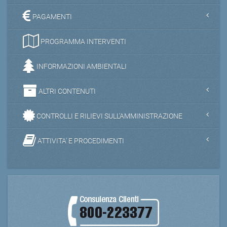
PAGAMENTI
PROGRAMMA INTERVENTI
INFORMAZIONI AMBIENTALI
ALTRI CONTENUTI
CONTROLLI E RILIEVI SULL'AMMINISTRAZIONE
ATTIVITA' E PROCEDIMENTI