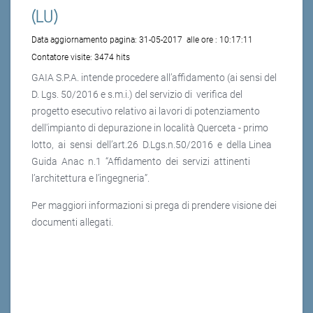
(LU)
Data aggiornamento pagina:
31-05-2017
alle ore :
10:17:11
Contatore visite:
3474 hits
GAIA S.P.A. intende procedere all’affidamento (ai sensi del
D. Lgs. 50/2016 e s.m.i.) del servizio di verifica del
progetto esecutivo relativo ai lavori di potenziamento
dell'impianto di depurazione in località Querceta - primo
lotto, ai sensi dell’art.26 D.Lgs.n.50/2016 e della Linea
Guida Anac n.1 “Affidamento dei servizi attinenti
l’architettura e l’ingegneria”.
Per maggiori informazioni si prega di prendere visione dei
documenti allegati.