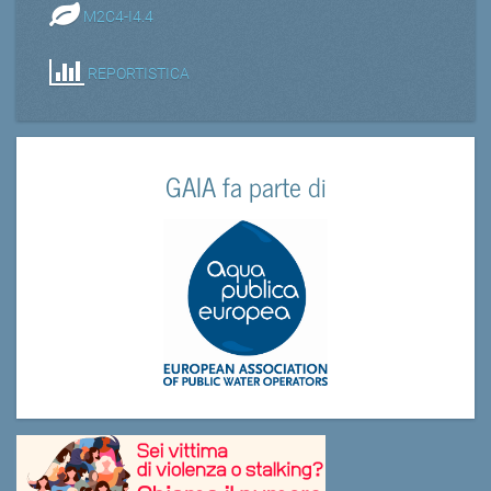
M2C4-I4.4
REPORTISTICA
GAIA fa parte di