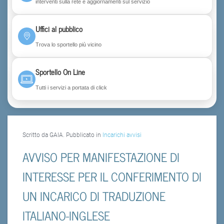
interventi sulla rete e aggiornamenti sul servizio
Uffici al pubblico
Trova lo sportello più vicino
Sportello On Line
Tutti i servizi a portata di click
Scritto da GAIA. Pubblicato in
Incarichi avvisi
AVVISO PER MANIFESTAZIONE DI
INTERESSE PER IL CONFERIMENTO DI
UN INCARICO DI TRADUZIONE
ITALIANO-INGLESE