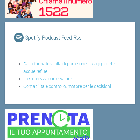
Spotify Podcast Feed Rss
Dalla fognatura alla depurazione, il viaggio delle
acque reflue
La sicurezza come valore
Contabilità e controllo, motore per le decisioni