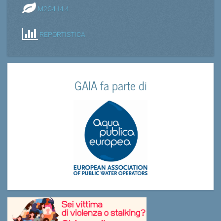
M2C4-I4.4
REPORTISTICA
GAIA fa parte di