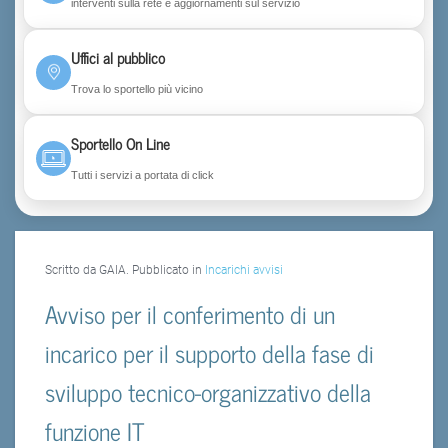
interventi sulla rete e aggiornamenti sul servizio
Uffici al pubblico
Trova lo sportello più vicino
Sportello On Line
Tutti i servizi a portata di click
Scritto da GAIA. Pubblicato in
Incarichi avvisi
Avviso per il conferimento di un
incarico per il supporto della fase di
sviluppo tecnico-organizzativo della
funzione IT