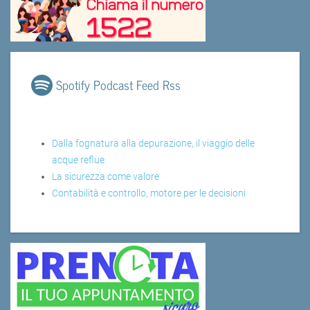
Spotify Podcast Feed Rss
Dalla fognatura alla depurazione, il viaggio delle
acque reflue
La sicurezza come valore
Contabilità e controllo, motore per le decisioni