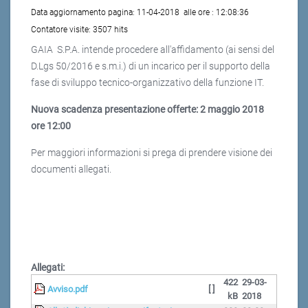
Data aggiornamento pagina:
11-04-2018
alle ore :
12:08:36
Contatore visite:
3507 hits
GAIA S.P.A. intende procedere all'affidamento (ai sensi del
D.Lgs 50/2016 e s.m.i.) di un incarico per il supporto della
fase di sviluppo tecnico-organizzativo della funzione IT.
Nuova scadenza presentazione offerte: 2 maggio 2018
ore 12:00
Per maggiori informazioni si prega di prendere visione dei
documenti allegati.
Allegati:
422
29-03-
Avviso.pdf
[ ]
kB
2018