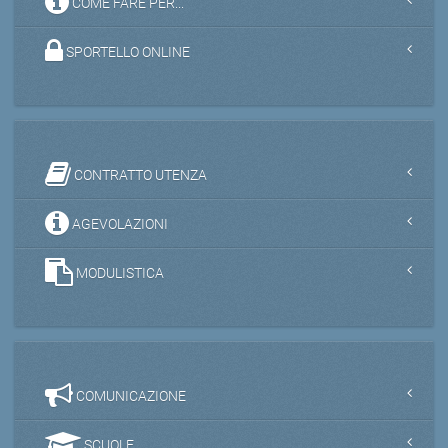
COME FARE PER...
SPORTELLO ONLINE
CONTRATTO UTENZA
AGEVOLAZIONI
MODULISTICA
COMUNICAZIONE
SCUOLE