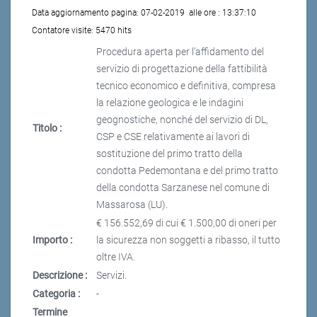
Data aggiornamento pagina:
07-02-2019
alle ore :
13:37:10
Contatore visite:
5470 hits
Procedura aperta per l’affidamento del
servizio di progettazione della fattibilità
tecnico economico e definitiva, compresa
la relazione geologica e le indagini
geognostiche, nonché del servizio di DL,
Titolo :
CSP e CSE relativamente ai lavori di
sostituzione del primo tratto della
condotta Pedemontana e del primo tratto
della condotta Sarzanese nel comune di
Massarosa (LU).
€ 156.552,69 di cui € 1.500,00 di oneri per
Importo :
la sicurezza non soggetti a ribasso, il tutto
oltre IVA.
Descrizione :
Servizi.
Categoria :
-
Termine