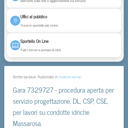
interventi sulla rete e aggiornamenti sul servizio
Uffici al pubblico
Trova lo sportello più vicino
Sportello On Line
Tutti i servizi a portata di click
Scritto da GAIA. Pubblicato in
Incarichi avvisi
Gara 7329727 - procedura aperta per
servizio progettazione, DL, CSP, CSE,
per lavori su condotte idriche
Massarosa.