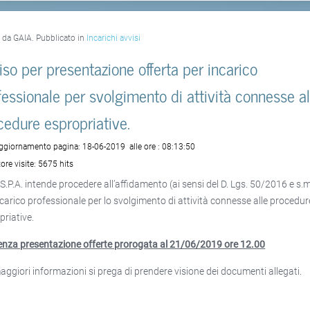
o da GAIA. Pubblicato in
Incarichi avvisi
iso per presentazione offerta per incarico
fessionale per svolgimento di attività connesse al
cedure espropriative.
aggiornamento pagina:
18-06-2019
alle ore :
08:13:50
ore visite:
5675 hits
S.P.A. intende procedere all’affidamento (ai sensi del D. Lgs. 50/2016 e s.m.
incarico professionale per lo svolgimento di attività connesse alle procedur
priative.
nza presentazione offerte prorogata al 21/06/2019 ore 12.00
aggiori informazioni si prega di prendere visione dei documenti allegati.