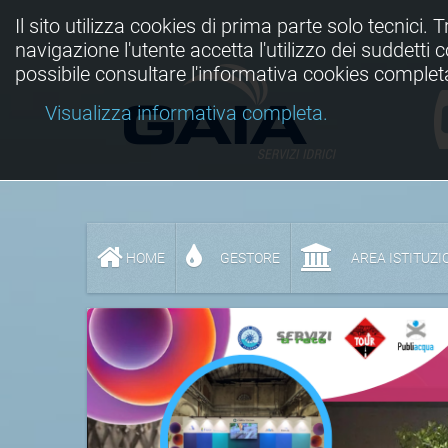
Il sito utilizza cookies di prima parte solo tecnici. 
navigazione l'utente accetta l'utilizzo dei suddetti
possibile consultare l'informativa cookies complet
Visualizza informativa completa.
HOME
GESTORE
AREA ISTITUZI