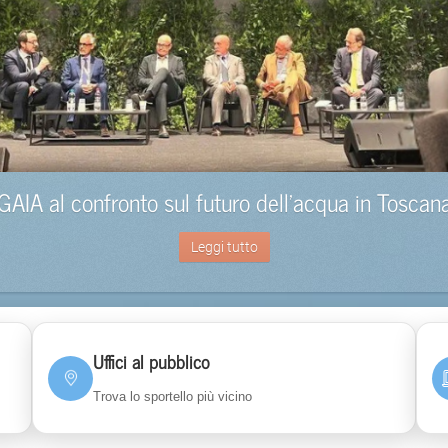
GAIA al confronto sul futuro dell’acqua in Toscan
Leggi tutto
Uffici al pubblico
Trova lo sportello più vicino