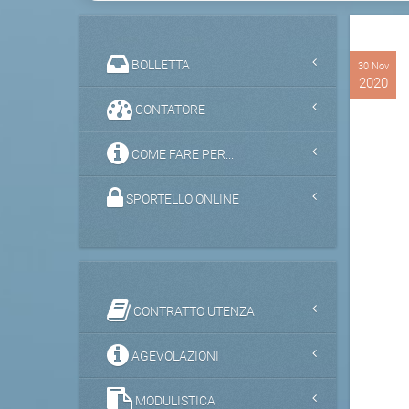
BOLLETTA
30 Nov
2020
CONTATORE
COME FARE PER...
SPORTELLO ONLINE
CONTRATTO UTENZA
AGEVOLAZIONI
MODULISTICA