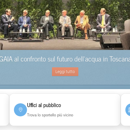
GAIA al confronto sul futuro dell’acqua in Toscan
Leggi tutto
Uffici al pubblico
Trova lo sportello più vicino