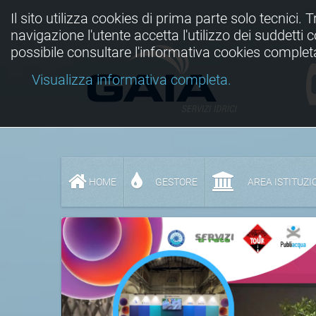
Il sito utilizza cookies di prima parte solo tecnici. 
navigazione l'utente accetta l'utilizzo dei suddetti
possibile consultare l'informativa cookies complet
Visualizza informativa completa.
HOME
GESTORE
AREA ISTITUZI