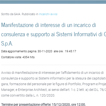
Scritto da GAIA. Pubblicato in
Incarichi avvisi
Manifestazione di interesse di un incarico di
consulenza e supporto ai Sistemi Informativi di 
S.p.A.
Data aggiornamento pagina:
30-11-2020
alle ore :
19:45:17
Contatore visite:
4354 hits
Avviso di manifestazione di interesse per l'affidamento di un incarico di
consulenza e supporto ai Sistemi informativi per la stesura dei capitolati
gara, formazione del personale per le figure di Portfolio, Program e Proj
Manager, e Enterprise Architect, ai sensi dell’art. 1 c. 2 lett. a) del D.L. 76
come convertito dalla L. n. 120/2020.
Termine per presentazione offerte: 15/12/2020, ore 12:00.