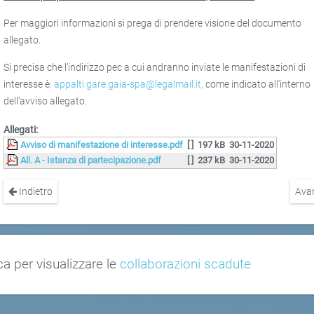
Per maggiori informazioni si prega di prendere visione del documento
allegato.
Si precisa che l'indirizzo pec a cui andranno inviate le manifestazioni di
interesse è:
appalti.gare.gaia-spa@legalmail.it
,
come indicato all'interno
dell'avviso allegato.
Allegati:
Avviso di manifestazione di interesse.pdf
[ ]
197 kB
30-11-2020
All. A - Istanza di partecipazione.pdf
[ ]
237 kB
30-11-2020
Indietro
Ava
ca per visualizzare le
collaborazioni scadute