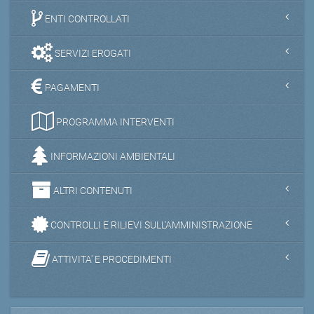
ENTI CONTROLLATI
SERVIZI EROGATI
PAGAMENTI
PROGRAMMA INTERVENTI
INFORMAZIONI AMBIENTALI
ALTRI CONTENUTI
CONTROLLI E RILIEVI SULL'AMMINISTRAZIONE
ATTIVITA' E PROCEDIMENTI