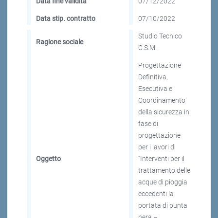
Data fine validità
07/12/2022
Data stip. contratto
07/10/2022
Studio Tecnico
Ragione sociale
C.S.M.
Progettazione
Definitiva,
Esecutiva e
Coordinamento
della sicurezza in
fase di
progettazione
per i lavori di
Oggetto
“Interventi per il
trattamento delle
acque di pioggia
eccedenti la
portata di punta
nera –