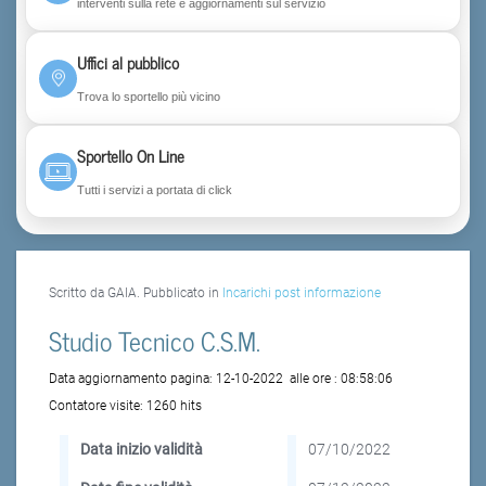
interventi sulla rete e aggiornamenti sul servizio
Uffici al pubblico
Trova lo sportello più vicino
Sportello On Line
Tutti i servizi a portata di click
Scritto da GAIA. Pubblicato in
Incarichi post informazione
Studio Tecnico C.S.M.
Data aggiornamento pagina:
12-10-2022
alle ore :
08:58:06
Contatore visite:
1260 hits
Data inizio validità
07/10/2022